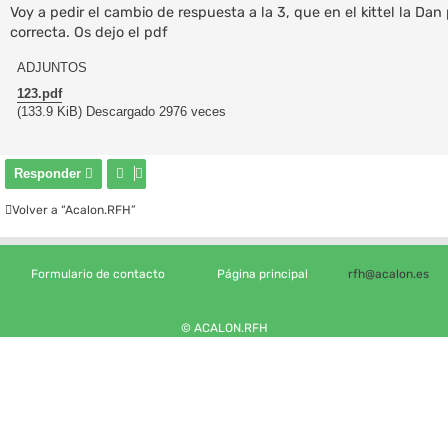
n
Voy a pedir el cambio de respuesta a la 3, que en el kittel la Dan
s
correcta. Os dejo el pdf
a
j
e
ADJUNTOS
123.pdf
(133.9 KiB) Descargado 2976 veces
Responder
Volver a “Acalon.RFH”
Formulario de contacto
Página principal
rfh@acalon.es
© ACALON.RFH