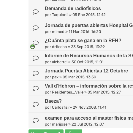
Demanda de radiofísicos
por
Taquionii
»
05 Ene 2015, 12:12
Jornada de puertas abiertas Hospital 
por
mimed
»
11 Mar 2016, 16:20
¿Cuánta plata se gana en la RFH?
por
drflecha
»
23 Sep 2015, 13:29
Informe de Recursos Humanos de la 
por
aleberrei
»
30 Oct 2015, 11:01
Jornada Puertas Abiertas 12 Octubre
por
pax
»
05 Mar 2015, 13:59
Vall d’Hebron – información sobre la r
por
Residentes_Valle
»
05 Mar 2015, 12:27
Baeza?
por
Carlosfisi
»
29 Nov 2008, 11:41
examen para acceso al master fisica m
por
marijose
»
22 Jul 2012, 12:07