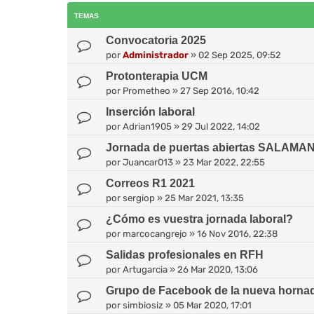
TEMAS
Convocatoria 2025
por
Administrador
»
02 Sep 2025, 09:52
Protonterapia UCM
por
Prometheo
»
27 Sep 2016, 10:42
Inserción laboral
por
Adrian1905
»
29 Jul 2022, 14:02
Jornada de puertas abiertas SALAMA
por
Juancar013
»
23 Mar 2022, 22:55
Correos R1 2021
por
sergiop
»
25 Mar 2021, 13:35
¿Cómo es vuestra jornada laboral?
por
marcocangrejo
»
16 Nov 2016, 22:38
Salidas profesionales en RFH
por
Artugarcia
»
26 Mar 2020, 13:06
Grupo de Facebook de la nueva horna
por
simbiosiz
»
05 Mar 2020, 17:01