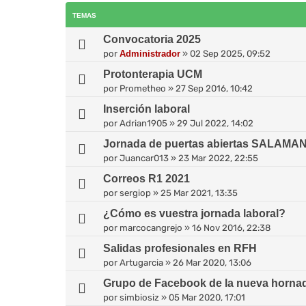
TEMAS
Convocatoria 2025
por
Administrador
»
02 Sep 2025, 09:52
Protonterapia UCM
por
Prometheo
»
27 Sep 2016, 10:42
Inserción laboral
por
Adrian1905
»
29 Jul 2022, 14:02
Jornada de puertas abiertas SALAMA
por
Juancar013
»
23 Mar 2022, 22:55
Correos R1 2021
por
sergiop
»
25 Mar 2021, 13:35
¿Cómo es vuestra jornada laboral?
por
marcocangrejo
»
16 Nov 2016, 22:38
Salidas profesionales en RFH
por
Artugarcia
»
26 Mar 2020, 13:06
Grupo de Facebook de la nueva horna
por
simbiosiz
»
05 Mar 2020, 17:01