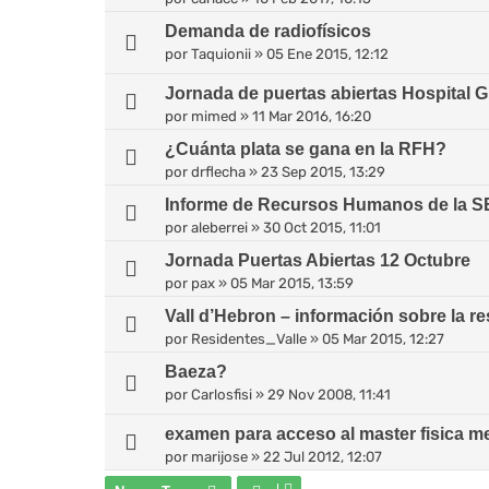
Demanda de radiofísicos
por
Taquionii
»
05 Ene 2015, 12:12
Jornada de puertas abiertas Hospital 
por
mimed
»
11 Mar 2016, 16:20
¿Cuánta plata se gana en la RFH?
por
drflecha
»
23 Sep 2015, 13:29
Informe de Recursos Humanos de la 
por
aleberrei
»
30 Oct 2015, 11:01
Jornada Puertas Abiertas 12 Octubre
por
pax
»
05 Mar 2015, 13:59
Vall d’Hebron – información sobre la r
por
Residentes_Valle
»
05 Mar 2015, 12:27
Baeza?
por
Carlosfisi
»
29 Nov 2008, 11:41
examen para acceso al master fisica m
por
marijose
»
22 Jul 2012, 12:07