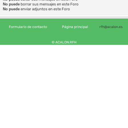
No puede
borrar sus mensajes en este Foro
No puede
enviar adjuntos en este Foro
Formulario de contacto
Página principal
rfh@acalon.es
© ACALON.RFH