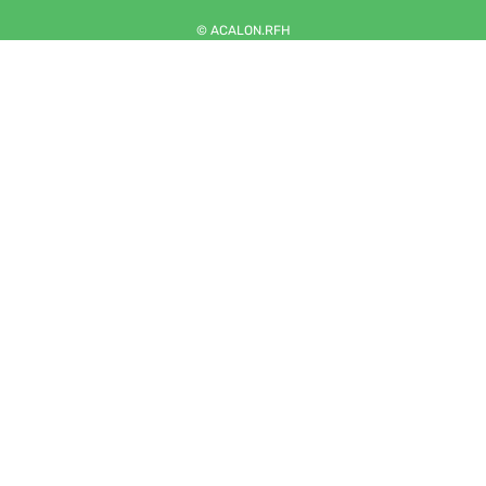
© ACALON.RFH