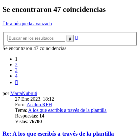
Se encontraron 47 coincidencias
Ir a búsqueda avanzada
Búsqueda
Buscar
avanzada
Se encontraron 47 coincidencias
1
2
3
4
Siguiente
por
MartaNubruti
27 Ene 2023, 18:12
Foro:
Acalon.RFH
Tema:
A los que escribís a través de la plantilla
Respuestas:
14
Vistas:
76700
Re: A los que escribís a través de la plantilla