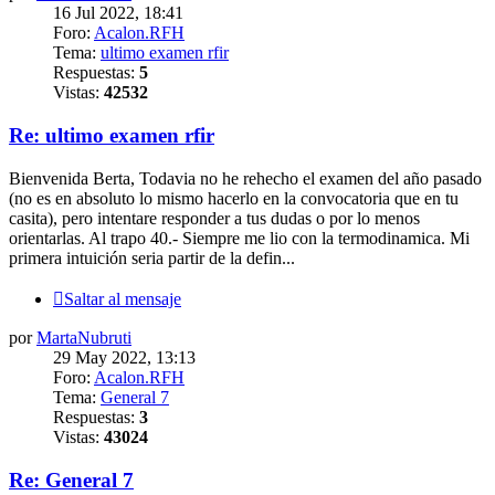
16 Jul 2022, 18:41
Foro:
Acalon.RFH
Tema:
ultimo examen rfir
Respuestas:
5
Vistas:
42532
Re: ultimo examen rfir
Bienvenida Berta, Todavia no he rehecho el examen del año pasado
(no es en absoluto lo mismo hacerlo en la convocatoria que en tu
casita), pero intentare responder a tus dudas o por lo menos
orientarlas. Al trapo 40.- Siempre me lio con la termodinamica. Mi
primera intuición seria partir de la defin...
Saltar al mensaje
por
MartaNubruti
29 May 2022, 13:13
Foro:
Acalon.RFH
Tema:
General 7
Respuestas:
3
Vistas:
43024
Re: General 7