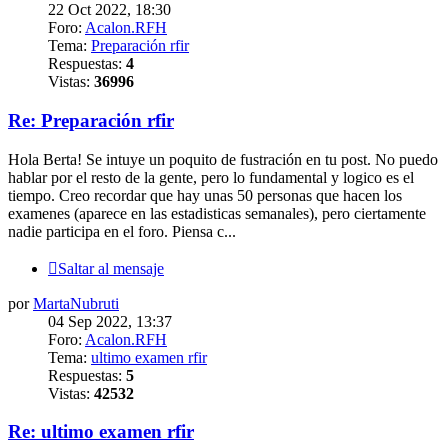
22 Oct 2022, 18:30
Foro:
Acalon.RFH
Tema:
Preparación rfir
Respuestas:
4
Vistas:
36996
Re: Preparación rfir
Hola Berta! Se intuye un poquito de fustración en tu post. No puedo
hablar por el resto de la gente, pero lo fundamental y logico es el
tiempo. Creo recordar que hay unas 50 personas que hacen los
examenes (aparece en las estadisticas semanales), pero ciertamente
nadie participa en el foro. Piensa c...
Saltar al mensaje
por
MartaNubruti
04 Sep 2022, 13:37
Foro:
Acalon.RFH
Tema:
ultimo examen rfir
Respuestas:
5
Vistas:
42532
Re: ultimo examen rfir