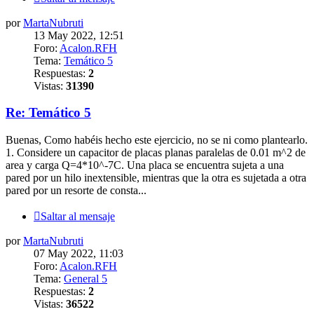
por
MartaNubruti
13 May 2022, 12:51
Foro:
Acalon.RFH
Tema:
Temático 5
Respuestas:
2
Vistas:
31390
Re: Temático 5
Buenas, Como habéis hecho este ejercicio, no se ni como plantearlo.
1. Considere un capacitor de placas planas paralelas de 0.01 m^2 de
area y carga Q=4*10^-7C. Una placa se encuentra sujeta a una
pared por un hilo inextensible, mientras que la otra es sujetada a otra
pared por un resorte de consta...
Saltar al mensaje
por
MartaNubruti
07 May 2022, 11:03
Foro:
Acalon.RFH
Tema:
General 5
Respuestas:
2
Vistas:
36522