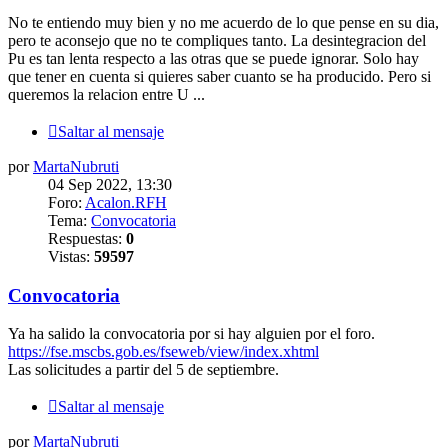
No te entiendo muy bien y no me acuerdo de lo que pense en su dia,
pero te aconsejo que no te compliques tanto. La desintegracion del
Pu es tan lenta respecto a las otras que se puede ignorar. Solo hay
que tener en cuenta si quieres saber cuanto se ha producido. Pero si
queremos la relacion entre U ...
Saltar al mensaje
por
MartaNubruti
04 Sep 2022, 13:30
Foro:
Acalon.RFH
Tema:
Convocatoria
Respuestas:
0
Vistas:
59597
Convocatoria
Ya ha salido la convocatoria por si hay alguien por el foro.
https://fse.mscbs.gob.es/fseweb/view/index.xhtml
Las solicitudes a partir del 5 de septiembre.
Saltar al mensaje
por
MartaNubruti