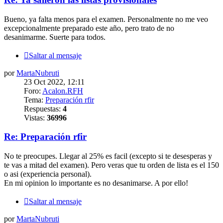
Bueno, ya falta menos para el examen. Personalmente no me veo
excepcionalmente preparado este año, pero trato de no
desanimarme. Suerte para todos.
Saltar al mensaje
por
MartaNubruti
23 Oct 2022, 12:11
Foro:
Acalon.RFH
Tema:
Preparación rfir
Respuestas:
4
Vistas:
36996
Re: Preparación rfir
No te preocupes. Llegar al 25% es facil (excepto si te desesperas y
te vas a mitad del examen). Pero veras que tu orden de lista es el 150
o asi (experiencia personal).
En mi opinion lo importante es no desanimarse. A por ello!
Saltar al mensaje
por
MartaNubruti