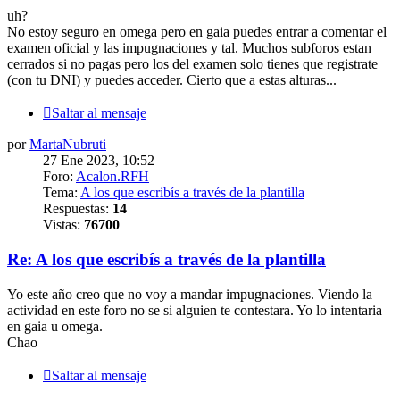
uh?
No estoy seguro en omega pero en gaia puedes entrar a comentar el
examen oficial y las impugnaciones y tal. Muchos subforos estan
cerrados si no pagas pero los del examen solo tienes que registrate
(con tu DNI) y puedes acceder. Cierto que a estas alturas...
Saltar al mensaje
por
MartaNubruti
27 Ene 2023, 10:52
Foro:
Acalon.RFH
Tema:
A los que escribís a través de la plantilla
Respuestas:
14
Vistas:
76700
Re: A los que escribís a través de la plantilla
Yo este año creo que no voy a mandar impugnaciones. Viendo la
actividad en este foro no se si alguien te contestara. Yo lo intentaria
en gaia u omega.
Chao
Saltar al mensaje