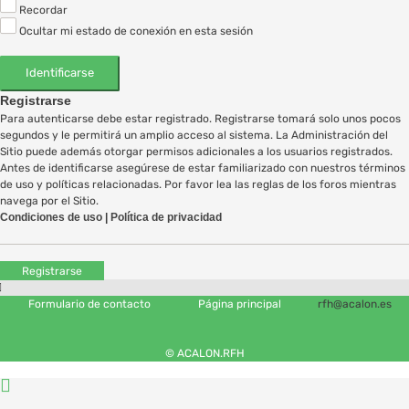
Recordar
Ocultar mi estado de conexión en esta sesión
Registrarse
Para autenticarse debe estar registrado. Registrarse tomará solo unos pocos
segundos y le permitirá un amplio acceso al sistema. La Administración del
Sitio puede además otorgar permisos adicionales a los usuarios registrados.
Antes de identificarse asegúrese de estar familiarizado con nuestros términos
de uso y políticas relacionadas. Por favor lea las reglas de los foros mientras
navega por el Sitio.
Condiciones de uso
|
Política de privacidad
Registrarse
Formulario de contacto
Página principal
rfh@acalon.es
© ACALON.RFH