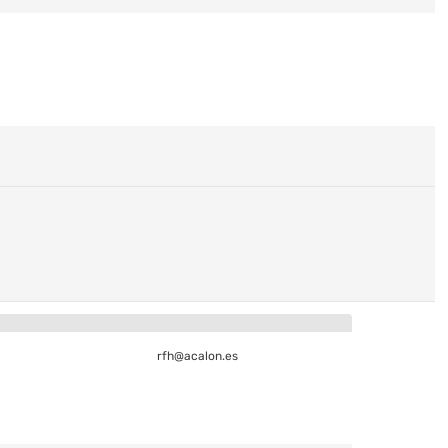
rfh@acalon.es