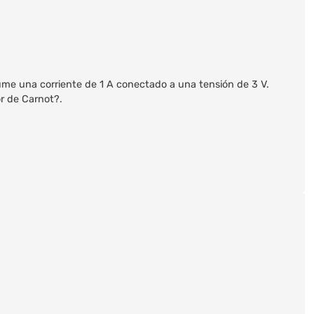
nsume una corriente de 1 A conectado a una tensión de 3 V.
or de Carnot?.