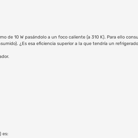
 ritmo de 10 W pasándolo a un foco caliente (a 310 K). Para ello co
sumido). ¿Es esa eficiencia superior a la que tendría un refrigerad
ador.
) es: