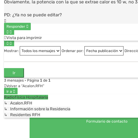
Obviamente, la potencia con la que se extrae calor es 10 w, no 3
PD: ¿Ya no se puede editar?
Arriba
Responder
Vista para imprimir
Mostrar:
Ordenar por:
Direcci
3 mensajes • Página
1
de
1
Volver a “Acalon.RFH”
Ir a
Radiofísica Hospitalaria
↳ Acalon.RFH
↳ Información sobre la Residencia
↳ Residentes RFH
Formulario de contacto