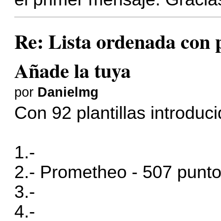
Re: Lista ordenada con pl
Añade la tuya
por
Danielmg
Con 92 plantillas introduci
1.-
2.- Prometheo - 507 punt
3.-
4.-