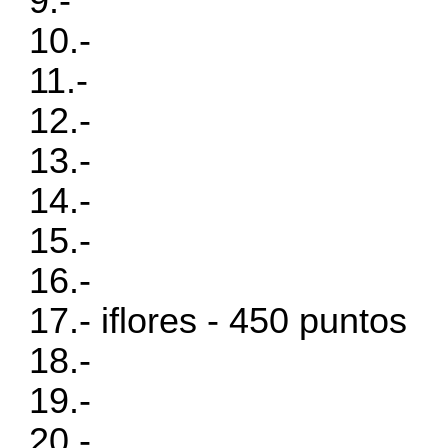
9.-
10.-
11.-
12.-
13.-
14.-
15.-
16.-
17.- iflores - 450 puntos
18.-
19.-
20.-