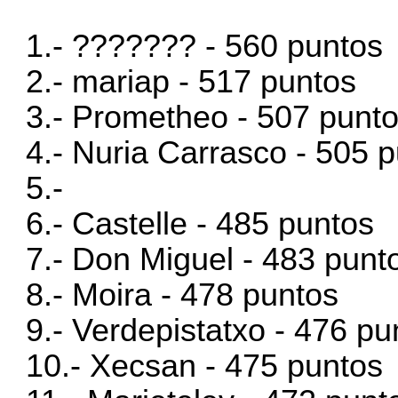
1.- ??????? - 560 puntos
2.- mariap - 517 puntos
3.- Prometheo - 507 punt
4.- Nuria Carrasco - 505 
5.-
6.- Castelle - 485 puntos
7.- Don Miguel - 483 punt
8.- Moira - 478 puntos
9.- Verdepistatxo - 476 pu
10.- Xecsan - 475 puntos