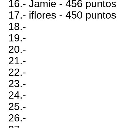
16.- Jamie - 456 puntos
17.- iflores - 450 puntos
18.-
19.-
20.-
21.-
22.-
23.-
24.-
25.-
26.-