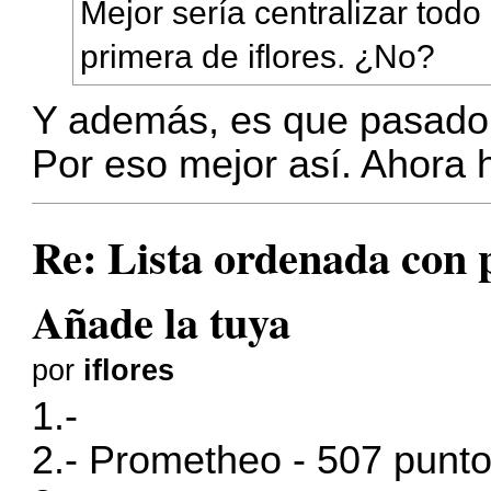
Mejor sería centralizar todo 
primera de iflores. ¿No?
Y además, es que pasado u
Por eso mejor así. Ahora 
Re: Lista ordenada con pl
Añade la tuya
por
iflores
1.-
2.- Prometheo - 507 punt