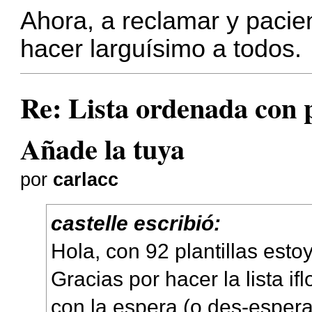
Ahora, a reclamar y pacie
hacer larguísimo a todos.
Re: Lista ordenada con pl
Añade la tuya
por
carlacc
castelle escribió:
Hola, con 92 plantillas esto
Gracias por hacer la lista if
con la espera (o des-espera.