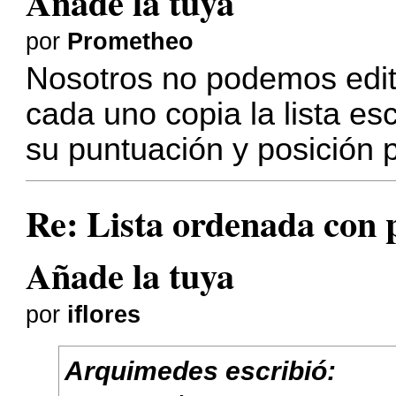
Añade la tuya
por
Prometheo
Nosotros no podemos edita
cada uno copia la lista esc
su puntuación y posición 
Re: Lista ordenada con pl
Añade la tuya
por
iflores
Arquimedes escribió: