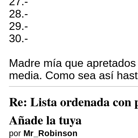
27.-
28.-
29.-
30.-
Madre mía que apretados 
media. Como sea así hasta 
Re: Lista ordenada con pl
Añade la tuya
por
Mr_Robinson