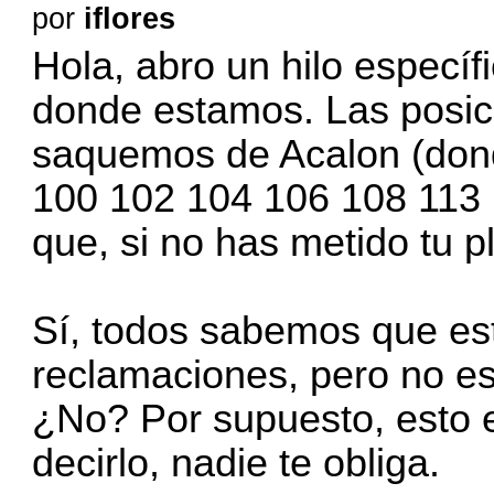
por
iflores
Hola, abro un hilo especí
donde estamos. Las posic
saquemos de Acalon (don
100 102 104 106 108 113 11
que, si no has metido tu p
Sí, todos sabemos que es
reclamaciones, pero no es
¿No? Por supuesto, esto e
decirlo, nadie te obliga.