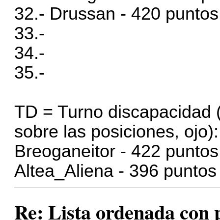
32.- Drussan - 420 puntos
33.-
34.-
35.-
TD = Turno discapacidad 
sobre las posiciones, ojo):
Breoganeitor - 422 puntos
Altea_Aliena - 396 puntos
Re: Lista ordenada con pl