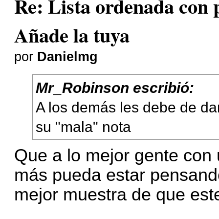
Re: Lista ordenada con pl
Añade la tuya
por
Danielmg
Mr_Robinson escribió:
A los demás les debe de d
su "mala" nota
Que a lo mejor gente con
más pueda estar pensando
mejor muestra de que este