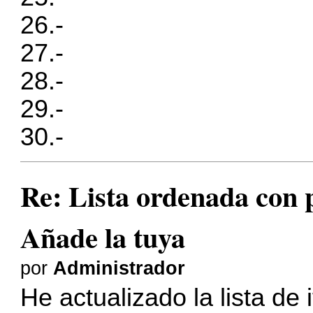
26.-
27.-
28.-
29.-
30.-
Re: Lista ordenada con pl
Añade la tuya
por
Administrador
He actualizado la lista de 