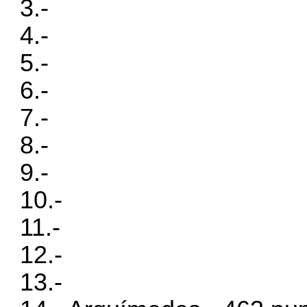
3.-
4.-
5.-
6.-
7.-
8.-
9.-
10.-
11.-
12.-
13.-