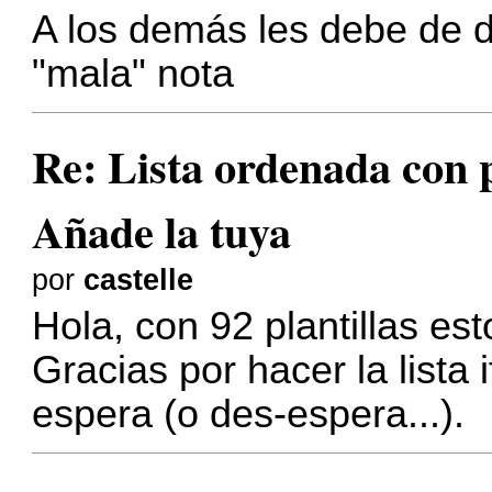
A los demás les debe de 
"mala" nota
Re: Lista ordenada con pl
Añade la tuya
por
castelle
Hola, con 92 plantillas es
Gracias por hacer la lista 
espera (o des-espera...).