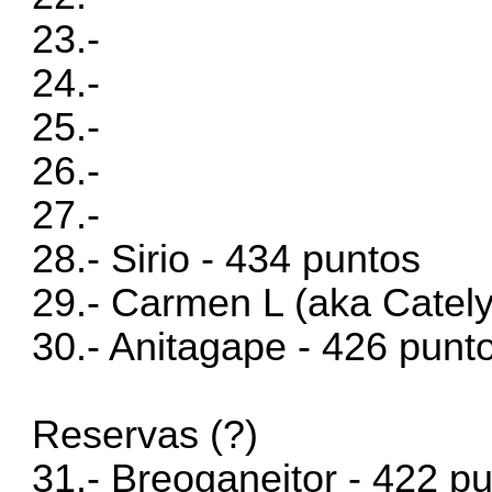
23.-
24.-
25.-
26.-
27.-
28.- Sirio - 434 puntos
29.- Carmen L (aka Cately
30.- Anitagape - 426 punt
Reservas (?)
31.- Breoganeitor - 422 p