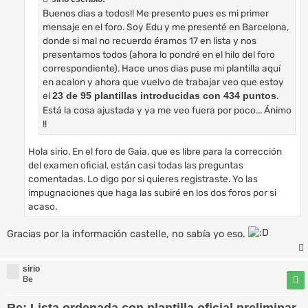
Buenos dias a todos!! Me presento pues es mi primer
mensaje en el foro. Soy Edu y me presenté en Barcelona,
donde si mal no recuerdo éramos 17 en lista y nos
presentamos todos (ahora lo pondré en el hilo del foro
correspondiente). Hace unos dias puse mi plantilla aquí
en acalon y ahora que vuelvo de trabajar veo que estoy
el
.
23 de 95 plantillas introducidas con 434 puntos
Está la cosa ajustada y ya me veo fuera por poco... Ánimo
!!
Hola sirio. En el foro de Gaia, que es libre para la corrección
del examen oficial, están casi todas las preguntas
comentadas. Lo digo por si quieres registraste. Yo las
impugnaciones que haga las subiré en los dos foros por si
acaso.
Gracias por la información castelle, no sabía yo eso.
sirio
Be