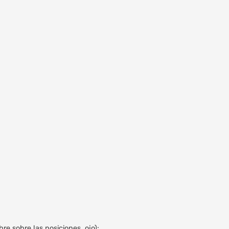
e sobre las posiciones, ojo):