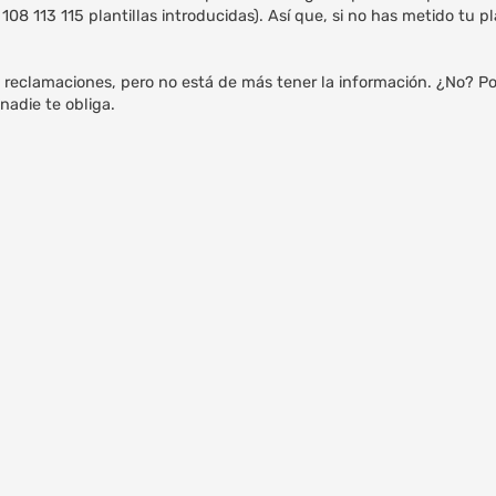
 113 115 plantillas introducidas). Así que, si no has metido tu pla
 reclamaciones, pero no está de más tener la información. ¿No? Po
 nadie te obliga.