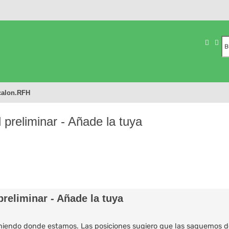
Busca
Bú
calon.RFH
l preliminar - Añade la tuya
 preliminar - Añade la tuya
oniendo donde estamos. Las posiciones sugiero que las saquemos 