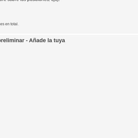
es en total.
preliminar - Añade la tuya