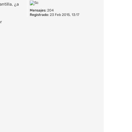
ntilla, ¿a
Mensajes:
204
Registrado:
23 Feb 2015, 13:17
r