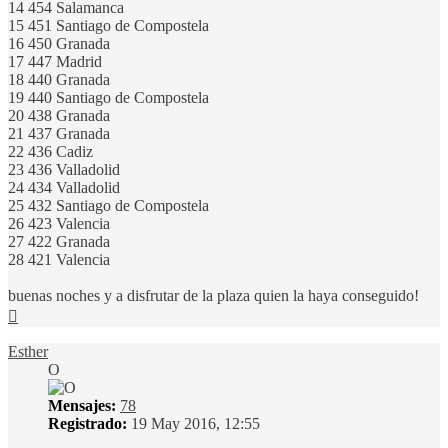
14 454 Salamanca
15 451 Santiago de Compostela
16 450 Granada
17 447 Madrid
18 440 Granada
19 440 Santiago de Compostela
20 438 Granada
21 437 Granada
22 436 Cadiz
23 436 Valladolid
24 434 Valladolid
25 432 Santiago de Compostela
26 423 Valencia
27 422 Granada
28 421 Valencia
buenas noches y a disfrutar de la plaza quien la haya conseguido!
Arriba
Esther
O
Mensajes:
78
Registrado:
19 May 2016, 12:55