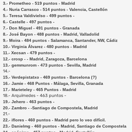
3.- Prometheo - 519 puntos - Madrid
4.- Nuria Carrasco - 514 puntos - Valencia, Castellón
5.- Teresa Valdivielso - 499 puntos -
6.- Castelle - 497 puntos -
7.- Don Miguel - 491 puntos - Granada
8.- José Bayon - 488 puntos - Madrid, Valladolid
9.- Moira - 484 puntos - Salamanca, Santander, NW, Cádiz
10.- Virginia Álvarez - 480 puntos - Madrid
11.- Xecsan - 479 puntos -
12.- crosp - - Madrid, Zaragoza, Barcelona
13.- gemmunrom - 473 puntos - Sevilla, Madrid
14.-
15.- Verdepistatxo - 469 puntos - Barcelona (?)
16.- Jamie - 468 Puntos - Málaga, Sevilla, Granada
17.- Marieteley - 465 Puntos - Madrid
18.- Arquímedes - 463 puntos -
19.- Jehero - 463 puntos -
20.- Zambro - -Santiago de Compostela, Madrid
21.-
22.- iflores - 460 puntos - Madrid pero lo veo difícil.
23.- Danielmg - 460 puntos - Madrid, Santiago de Compostela