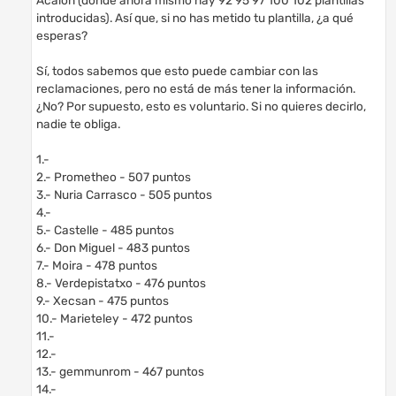
introducidas). Así que, si no has metido tu plantilla, ¿a qué
esperas?
Sí, todos sabemos que esto puede cambiar con las
reclamaciones, pero no está de más tener la información.
¿No? Por supuesto, esto es voluntario. Si no quieres decirlo,
nadie te obliga.
1.-
2.- Prometheo - 507 puntos
3.- Nuria Carrasco - 505 puntos
4.-
5.- Castelle - 485 puntos
6.- Don Miguel - 483 puntos
7.- Moira - 478 puntos
8.- Verdepistatxo - 476 puntos
9.- Xecsan - 475 puntos
10.- Marieteley - 472 puntos
11.-
12.-
13.- gemmunrom - 467 puntos
14.-