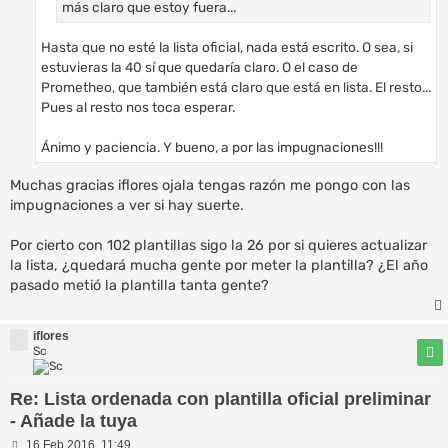
más claro que estoy fuera...
Hasta que no esté la lista oficial, nada está escrito. O sea, si
estuvieras la 40 sí que quedaría claro. O el caso de
Prometheo, que también está claro que está en lista. El resto...
Pues al resto nos toca esperar.
Ánimo y paciencia. Y bueno, a por las impugnaciones!!!
Muchas gracias iflores ojala tengas razón me pongo con las
impugnaciones a ver si hay suerte.
Por cierto con 102 plantillas sigo la 26 por si quieres actualizar
la lista, ¿quedará mucha gente por meter la plantilla? ¿El año
pasado metió la plantilla tanta gente?
iflores
Sc
Re: Lista ordenada con plantilla oficial preliminar
- Añade la tuya
M
16 Feb 2016, 11:49