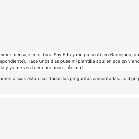
rimer mensaje en el foro. Soy Edu y me presenté en Barcelona, don
espondiente). Hace unos dias puse mi plantilla aquí en acalon y ah
ada y ya me veo fuera por poco... Ánimo !!
l examen oficial, están casi todas las preguntas comentadas. Lo digo