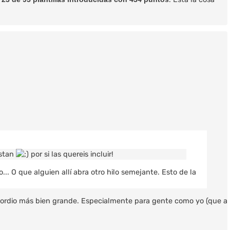
estan
por si las quereis incluir!
. O que alguien allí abra otro hilo semejante. Esto de la
ncordio más bien grande. Especialmente para gente como yo (que a