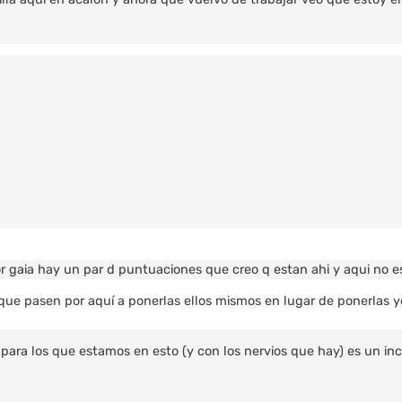
por gaia hay un par d puntuaciones que creo q estan ahi y aqui no 
ue pasen por aquí a ponerlas ellos mismos en lugar de ponerlas yo..
 para los que estamos en esto (y con los nervios que hay) es un i