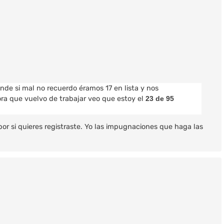
de si mal no recuerdo éramos 17 en lista y nos
ora que vuelvo de trabajar veo que estoy el
23 de 95
 por si quieres registraste. Yo las impugnaciones que haga las