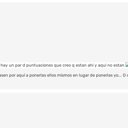
ia hay un par d puntuaciones que creo q estan ahi y aqui no estan
en por aquí a ponerlas ellos mismos en lugar de ponerlas yo... O q