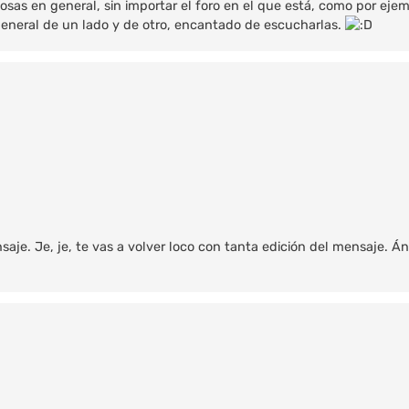
as en general, sin importar el foro en el que está, como por ejem
 general de un lado y de otro, encantado de escucharlas.
nsaje. Je, je, te vas a volver loco con tanta edición del mensaje. Á