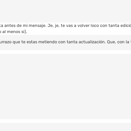
ista antes de mi mensaje. Je, je, te vas a volver loco con tanta edi
 al menos si).
currazo que te estas metiendo con tanta actualización. Que, con l