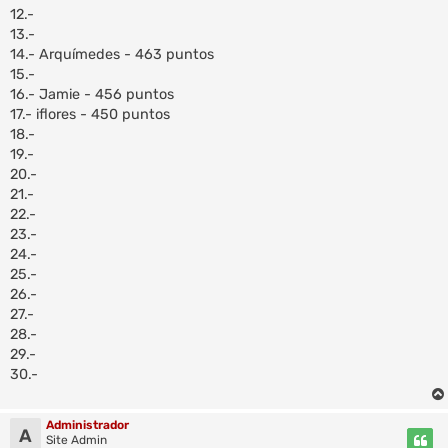
12.-
13.-
14.- Arquímedes - 463 puntos
15.-
16.- Jamie - 456 puntos
17.- iflores - 450 puntos
18.-
19.-
20.-
21.-
22.-
23.-
24.-
25.-
26.-
27.-
28.-
29.-
30.-
Administrador
A
Site Admin