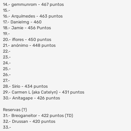
14.- gemmunrom - 467 puntos
15.-
16.- Arquímedes - 463 puntos
17.- Danielmg - 460
18.- Jamie - 456 Puntos
19.-
20.- iflores - 450 puntos
21.- anónimo - 448 puntos
22.-
23.-
24.-
25.-
26.-
27.-
28.- Sirio - 434 puntos
29.- Carmen L (aka Catelyn) - 431 puntos
30.- Anitagape - 426 puntos
Reservas (?)
31.- Breoganeitor - 422 puntos (TD)
32.- Drussan - 420 puntos
33.-