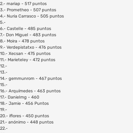
2.- mariap - 517 puntos
3.- Prometheo - 507 puntos
4.- Nuria Carrasco - 505 puntos
5.-
6.- Castelle - 485 puntos
7.- Don Miguel - 483 puntos
8.- Moira - 478 puntos
9.- Verdepistatxo - 476 puntos
10.- Xecsan - 475 puntos
11.- Marieteley - 472 puntos
12.-
13.-
14.- gemmunrom - 467 puntos
15.-
16.- Arquímedes - 463 puntos
17.- Danielmg - 460
18.- Jamie - 456 Puntos
19.-
20.- iflores - 450 puntos
21.- anónimo - 448 puntos
22.-