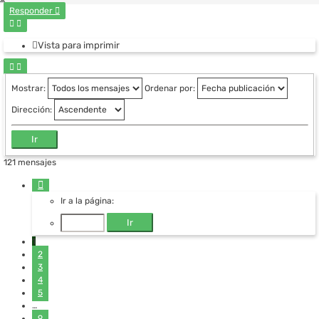
Responder
Vista para imprimir
Mostrar:
Ordenar por:
Dirección:
121 mensajes
Página
1
Ir a la página:
de
9
1
2
3
4
5
…
9