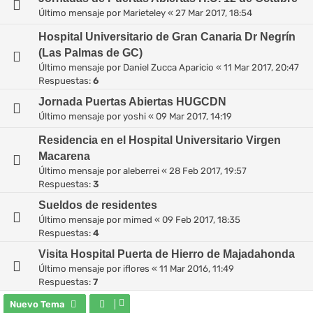
Último mensaje por
Marieteley
«
27 Mar 2017, 18:54
Hospital Universitario de Gran Canaria Dr Negrín
(Las Palmas de GC)
Último mensaje por
Daniel Zucca Aparicio
«
11 Mar 2017, 20:47
Respuestas:
6
Jornada Puertas Abiertas HUGCDN
Último mensaje por
yoshi
«
09 Mar 2017, 14:19
Residencia en el Hospital Universitario Virgen
Macarena
Último mensaje por
aleberrei
«
28 Feb 2017, 19:57
Respuestas:
3
Sueldos de residentes
Último mensaje por
mimed
«
09 Feb 2017, 18:35
Respuestas:
4
Visita Hospital Puerta de Hierro de Majadahonda
Último mensaje por
iflores
«
11 Mar 2016, 11:49
Respuestas:
7
Nuevo Tema