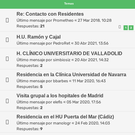
Temas
Re: Contacto con Residentes
Último mensaje por
Prometheo
«
27 Mar 2018, 10:28
Respuestas:
21
1
2
H.U. Ramón y Cajal
Último mensaje por
PedroRet
«
30 Abr 2021, 13:56
H. CLÍNICO UNIVERSITARIO DE VALLADOLID
Último mensaje por
simbiosiz
«
20 Abr 2021, 14:32
Respuestas:
2
Residencia en la Clínica Universidad de Navarra
Último mensaje por
bbarbes
«
11 Mar 2020, 16:43
Respuestas:
5
Visita grupal a los hopitales de Madrid
Último mensaje por
elefis
«
05 Mar 2020, 17:56
Respuestas:
2
Residencia en el HU Puerta del Mar (Cádiz)
Último mensaje por
manologr
«
24 Feb 2020, 14:03
Respuestas:
9