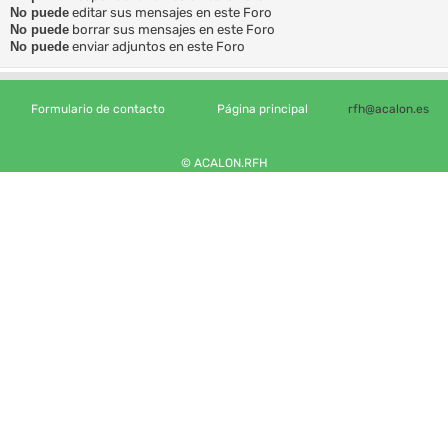
No puede
editar sus mensajes en este Foro
No puede
borrar sus mensajes en este Foro
No puede
enviar adjuntos en este Foro
Formulario de contacto
Página principal
rfh@acalon.es
© ACALON.RFH