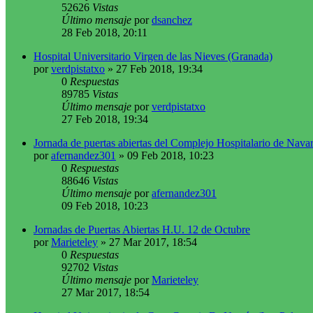
52626
Vistas
Último mensaje
por
dsanchez
28 Feb 2018, 20:11
Hospital Universitario Virgen de las Nieves (Granada)
por
verdpistatxo
»
27 Feb 2018, 19:34
0
Respuestas
89785
Vistas
Último mensaje
por
verdpistatxo
27 Feb 2018, 19:34
Jornada de puertas abiertas del Complejo Hospitalario de Nava
por
afernandez301
»
09 Feb 2018, 10:23
0
Respuestas
88646
Vistas
Último mensaje
por
afernandez301
09 Feb 2018, 10:23
Jornadas de Puertas Abiertas H.U. 12 de Octubre
por
Marieteley
»
27 Mar 2017, 18:54
0
Respuestas
92702
Vistas
Último mensaje
por
Marieteley
27 Mar 2017, 18:54