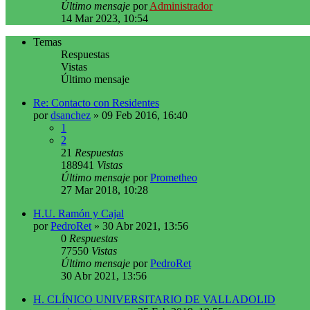
Último mensaje
por
Administrador
14 Mar 2023, 10:54
Temas
Respuestas
Vistas
Último mensaje
Re: Contacto con Residentes
por
dsanchez
»
09 Feb 2016, 16:40
1
2
21
Respuestas
188941
Vistas
Último mensaje
por
Prometheo
27 Mar 2018, 10:28
H.U. Ramón y Cajal
por
PedroRet
»
30 Abr 2021, 13:56
0
Respuestas
77550
Vistas
Último mensaje
por
PedroRet
30 Abr 2021, 13:56
H. CLÍNICO UNIVERSITARIO DE VALLADOLID