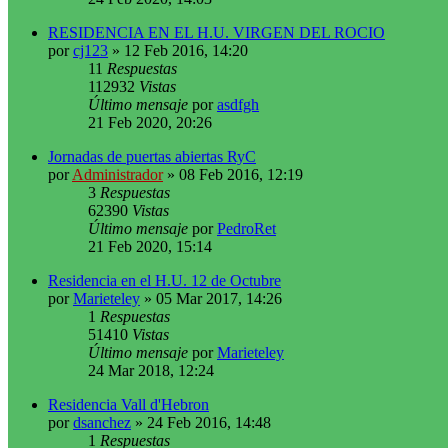
RESIDENCIA EN EL H.U. VIRGEN DEL ROCIO
por
cj123
»
12 Feb 2016, 14:20
11
Respuestas
112932
Vistas
Último mensaje
por
asdfgh
21 Feb 2020, 20:26
Jornadas de puertas abiertas RyC
por
Administrador
»
08 Feb 2016, 12:19
3
Respuestas
62390
Vistas
Último mensaje
por
PedroRet
21 Feb 2020, 15:14
Residencia en el H.U. 12 de Octubre
por
Marieteley
»
05 Mar 2017, 14:26
1
Respuestas
51410
Vistas
Último mensaje
por
Marieteley
24 Mar 2018, 12:24
Residencia Vall d'Hebron
por
dsanchez
»
24 Feb 2016, 14:48
1
Respuestas