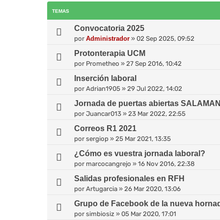
TEMAS
Convocatoria 2025
por
Administrador
»
02 Sep 2025, 09:52
Protonterapia UCM
por
Prometheo
»
27 Sep 2016, 10:42
Inserción laboral
por
Adrian1905
»
29 Jul 2022, 14:02
Jornada de puertas abiertas SALAMA
por
Juancar013
»
23 Mar 2022, 22:55
Correos R1 2021
por
sergiop
»
25 Mar 2021, 13:35
¿Cómo es vuestra jornada laboral?
por
marcocangrejo
»
16 Nov 2016, 22:38
Salidas profesionales en RFH
por
Artugarcia
»
26 Mar 2020, 13:06
Grupo de Facebook de la nueva horna
por
simbiosiz
»
05 Mar 2020, 17:01