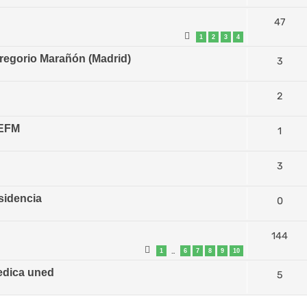
47
1
2
3
4
Gregorio Marañón (Madrid)
3
2
SEFM
1
3
esidencia
0
144
1
6
7
8
9
10
…
edica uned
5