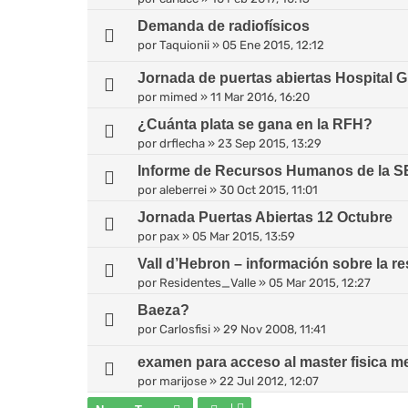
Demanda de radiofísicos
por
Taquionii
»
05 Ene 2015, 12:12
Jornada de puertas abiertas Hospital 
por
mimed
»
11 Mar 2016, 16:20
¿Cuánta plata se gana en la RFH?
por
drflecha
»
23 Sep 2015, 13:29
Informe de Recursos Humanos de la 
por
aleberrei
»
30 Oct 2015, 11:01
Jornada Puertas Abiertas 12 Octubre
por
pax
»
05 Mar 2015, 13:59
Vall d’Hebron – información sobre la r
por
Residentes_Valle
»
05 Mar 2015, 12:27
Baeza?
por
Carlosfisi
»
29 Nov 2008, 11:41
examen para acceso al master fisica m
por
marijose
»
22 Jul 2012, 12:07