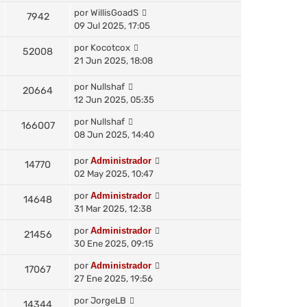
por
WillisGoadS
7942
09 Jul 2025, 17:05
por
Kocotcox
52008
21 Jun 2025, 18:08
por
Nullshaf
20664
12 Jun 2025, 05:35
por
Nullshaf
166007
08 Jun 2025, 14:40
por
Administrador
14770
02 May 2025, 10:47
por
Administrador
14648
31 Mar 2025, 12:38
por
Administrador
21456
30 Ene 2025, 09:15
por
Administrador
17067
27 Ene 2025, 19:56
por
JorgeLB
14344