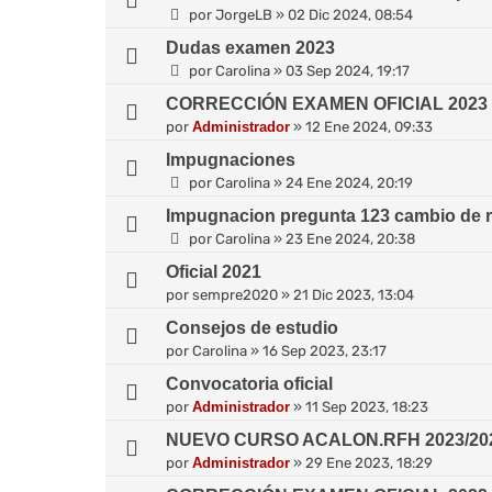
por
JorgeLB
»
02 Dic 2024, 08:54
Dudas examen 2023
por
Carolina
»
03 Sep 2024, 19:17
CORRECCIÓN EXAMEN OFICIAL 2023 (2
por
Administrador
»
12 Ene 2024, 09:33
Impugnaciones
por
Carolina
»
24 Ene 2024, 20:19
Impugnacion pregunta 123 cambio de 
por
Carolina
»
23 Ene 2024, 20:38
Oficial 2021
por
sempre2020
»
21 Dic 2023, 13:04
Consejos de estudio
por
Carolina
»
16 Sep 2023, 23:17
Convocatoria oficial
por
Administrador
»
11 Sep 2023, 18:23
NUEVO CURSO ACALON.RFH 2023/20
por
Administrador
»
29 Ene 2023, 18:29