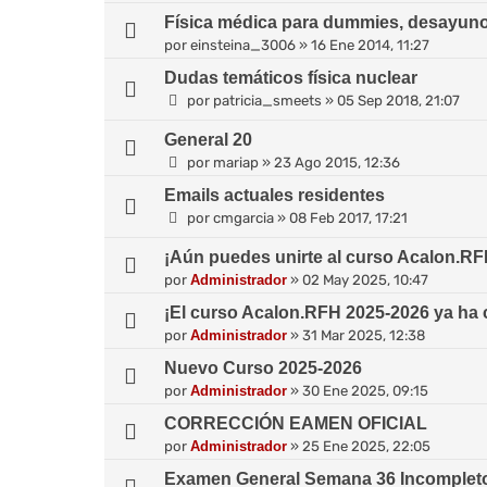
Física médica para dummies, desayuno
por
einsteina_3006
»
16 Ene 2014, 11:27
Dudas temáticos física nuclear
por
patricia_smeets
»
05 Sep 2018, 21:07
General 20
por
mariap
»
23 Ago 2015, 12:36
Emails actuales residentes
por
cmgarcia
»
08 Feb 2017, 17:21
¡Aún puedes unirte al curso Acalon.RF
por
Administrador
»
02 May 2025, 10:47
¡El curso Acalon.RFH 2025-2026 ya ha
por
Administrador
»
31 Mar 2025, 12:38
Nuevo Curso 2025-2026
por
Administrador
»
30 Ene 2025, 09:15
CORRECCIÓN EAMEN OFICIAL
por
Administrador
»
25 Ene 2025, 22:05
Examen General Semana 36 Incomplet