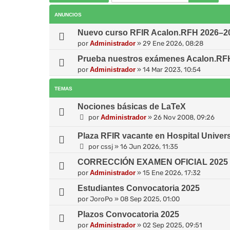
ANUNCIOS
Nuevo curso RFIR Acalon.RFH 2026–202
por
Administrador
»
29 Ene 2026, 08:28
Prueba nuestros exámenes Acalon.RF
por
Administrador
»
14 Mar 2023, 10:54
TEMAS
Nociones básicas de LaTeX
por
Administrador
»
26 Nov 2008, 09:26
Plaza RFIR vacante en Hospital Universi
por
cssj
»
16 Jun 2026, 11:35
CORRECCIÓN EXAMEN OFICIAL 2025 (2
por
Administrador
»
15 Ene 2026, 17:32
Estudiantes Convocatoria 2025
por
JoroPo
»
08 Sep 2025, 01:00
Plazos Convocatoria 2025
por
Administrador
»
02 Sep 2025, 09:51