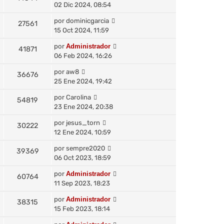
02 Dic 2024, 08:54
por
dominicgarcia
27561
15 Oct 2024, 11:59
por
Administrador
41871
06 Feb 2024, 16:26
por
aw8
36676
25 Ene 2024, 19:42
por
Carolina
54819
23 Ene 2024, 20:38
por
jesus_torn
30222
12 Ene 2024, 10:59
por
sempre2020
39369
06 Oct 2023, 18:59
por
Administrador
60764
11 Sep 2023, 18:23
por
Administrador
38315
15 Feb 2023, 18:14