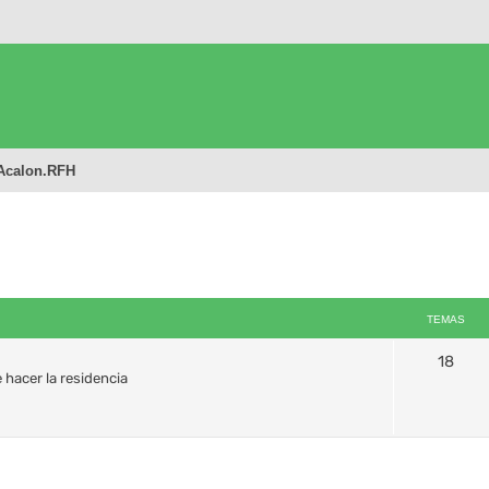
Acalon.RFH
TEMAS
18
 hacer la residencia
queda avanzada