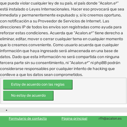
que pueda violar cualquier ley de su país, el país donde “Acalon.e²”
está instalado o Leyes Internacionales. Hacer eso provocará que sea
inmediata y permanentemente expulsado y, si lo creemos oportuno,
con notificación a su Proveedor de Servicios de Internet. Las
direcciones IP de todos los envíos son registradas como ayuda para
reforzar estas condiciones. Acuerda que “Acalon.e²” tiene derecho a
eliminar, editar, mover o cerrar cualquier tema en cualquier momento
que lo creamos conveniente. Como usuario acuerda que cualquier
información que haya ingresado será almacenada en una base de
datos. Dado que esta información no será compartida con ninguna
tercera parte sin su consentimiento, ni “Acalon.e²” ni phpBB podrán
considerarse responsables por cualquier intento de hacking que
conlleve a que los datos sean comprometidos.
Formulario de contacto
Página principal
rfh@acalon.es