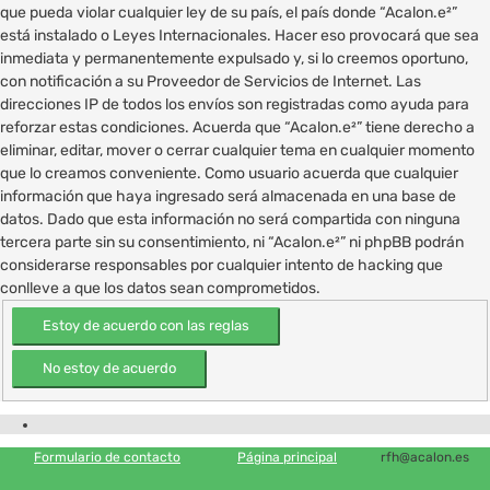
que pueda violar cualquier ley de su país, el país donde “Acalon.e²”
está instalado o Leyes Internacionales. Hacer eso provocará que sea
inmediata y permanentemente expulsado y, si lo creemos oportuno,
con notificación a su Proveedor de Servicios de Internet. Las
direcciones IP de todos los envíos son registradas como ayuda para
reforzar estas condiciones. Acuerda que “Acalon.e²” tiene derecho a
eliminar, editar, mover o cerrar cualquier tema en cualquier momento
que lo creamos conveniente. Como usuario acuerda que cualquier
información que haya ingresado será almacenada en una base de
datos. Dado que esta información no será compartida con ninguna
tercera parte sin su consentimiento, ni “Acalon.e²” ni phpBB podrán
considerarse responsables por cualquier intento de hacking que
conlleve a que los datos sean comprometidos.
Formulario de contacto
Página principal
rfh@acalon.es