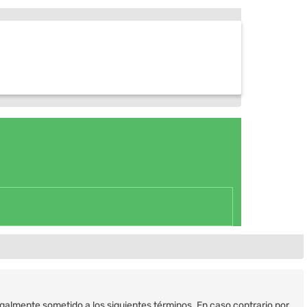
legalmente sometido a los siguientes términos. En caso contrario por