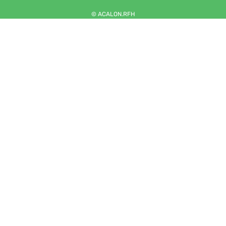
© ACALON.RFH