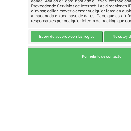
donde “Acalon.e²” está instalado o Leyes Internacion
Proveedor de Servicios de Internet. Las direcciones I
eliminar, editar, mover o cerrar cualquier tema en c
almacenada en una base de datos. Dado que esta infor
responsables por cualquier intento de hacking que co
Formulario de contacto