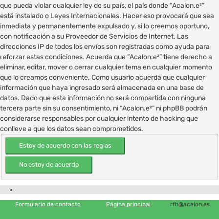
que pueda violar cualquier ley de su país, el país donde “Acalon.e²”
está instalado o Leyes Internacionales. Hacer eso provocará que sea
inmediata y permanentemente expulsado y, si lo creemos oportuno,
con notificación a su Proveedor de Servicios de Internet. Las
direcciones IP de todos los envíos son registradas como ayuda para
reforzar estas condiciones. Acuerda que “Acalon.e²” tiene derecho a
eliminar, editar, mover o cerrar cualquier tema en cualquier momento
que lo creamos conveniente. Como usuario acuerda que cualquier
información que haya ingresado será almacenada en una base de
datos. Dado que esta información no será compartida con ninguna
tercera parte sin su consentimiento, ni “Acalon.e²” ni phpBB podrán
considerarse responsables por cualquier intento de hacking que
conlleve a que los datos sean comprometidos.
Formulario de contacto
Página principal
rfh@acalon.es