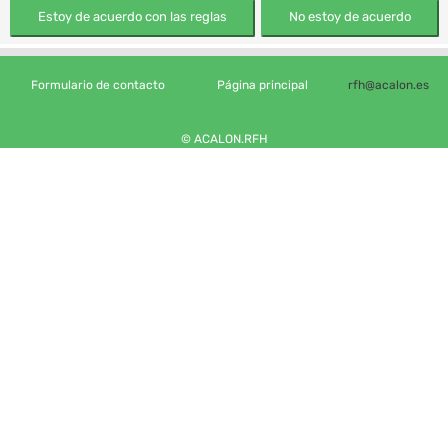
Formulario de contacto
Página principal
rfh@acalon.es
© ACALON.RFH