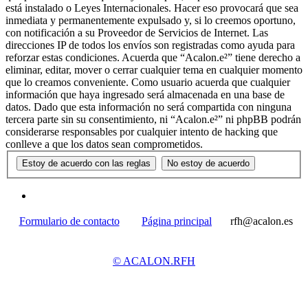
está instalado o Leyes Internacionales. Hacer eso provocará que sea
inmediata y permanentemente expulsado y, si lo creemos oportuno,
con notificación a su Proveedor de Servicios de Internet. Las
direcciones IP de todos los envíos son registradas como ayuda para
reforzar estas condiciones. Acuerda que “Acalon.e²” tiene derecho a
eliminar, editar, mover o cerrar cualquier tema en cualquier momento
que lo creamos conveniente. Como usuario acuerda que cualquier
información que haya ingresado será almacenada en una base de
datos. Dado que esta información no será compartida con ninguna
tercera parte sin su consentimiento, ni “Acalon.e²” ni phpBB podrán
considerarse responsables por cualquier intento de hacking que
conlleve a que los datos sean comprometidos.
Formulario de contacto
Página principal
rfh@acalon.es
© ACALON.RFH