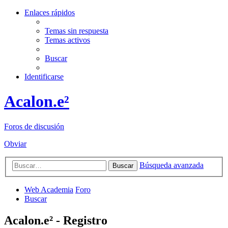
Enlaces rápidos
Temas sin respuesta
Temas activos
Buscar
Identificarse
Acalon.e²
Foros de discusión
Obviar
Búsqueda avanzada
Buscar
Web Academia
Foro
Buscar
Acalon.e² - Registro