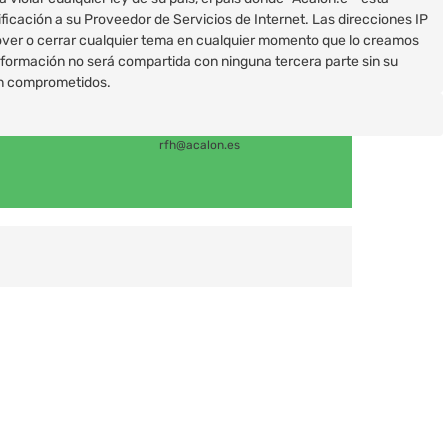
icación a su Proveedor de Servicios de Internet. Las direcciones IP
mover o cerrar cualquier tema en cualquier momento que lo creamos
ormación no será compartida con ninguna tercera parte sin su
ean comprometidos.
rfh@acalon.es