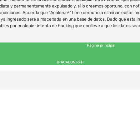
iata y permanentemente expulsado y, si lo creemos oportuno, con notif
ondiciones. Acuerda que “Acalon.e²” tiene derecho a eliminar, editar, 
ya ingresado será almacenada en una base de datos. Dado que esta inf
bles por cualquier intento de hacking que conlleve a que los datos s
Página principal
© ACALON.RFH