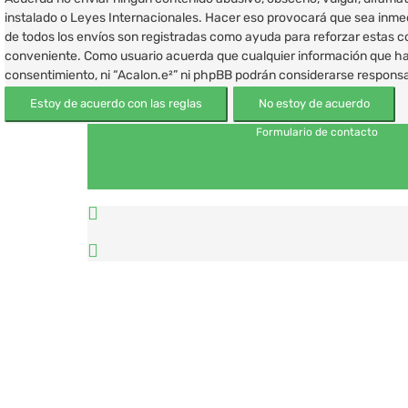
instalado o Leyes Internacionales. Hacer eso provocará que sea inmed
de todos los envíos son registradas como ayuda para reforzar estas c
conveniente. Como usuario acuerda que cualquier información que ha
consentimiento, ni “Acalon.e²” ni phpBB podrán considerarse responsa
Formulario de contacto