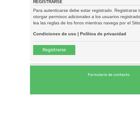
REGISTRARSE
Para autenticarse debe estar registrado. Registrarse
otorgar permisos adicionales a los usuarios registrado
lea las reglas de los foros mientras navega por el Sitio
Condiciones de uso
|
Política de privacidad
Registrarse
Formulario de contacto