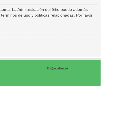
istema. La Administración del Sitio puede además
 términos de uso y políticas relacionadas. Por favor
rfh@acalon.es