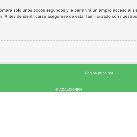
 tomará solo unos pocos segundos y le permitirá un amplio acceso al s
s. Antes de identificarse asegúrese de estar familiarizado con nuestros
.
Página principal
© ACALON.RFH