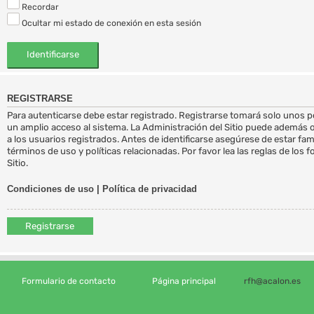
Recordar
Ocultar mi estado de conexión en esta sesión
REGISTRARSE
Para autenticarse debe estar registrado. Registrarse tomará solo unos 
un amplio acceso al sistema. La Administración del Sitio puede además 
a los usuarios registrados. Antes de identificarse asegúrese de estar fa
términos de uso y políticas relacionadas. Por favor lea las reglas de los 
Sitio.
Condiciones de uso
|
Política de privacidad
Registrarse
Formulario de contacto
Página principal
rfh@acalon.es