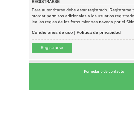
REGISTRARSE
Para autenticarse debe estar registrado. Registrarse
otorgar permisos adicionales a los usuarios registrado
lea las reglas de los foros mientras navega por el Sitio
Condiciones de uso
|
Política de privacidad
Registrarse
Formulario de contacto