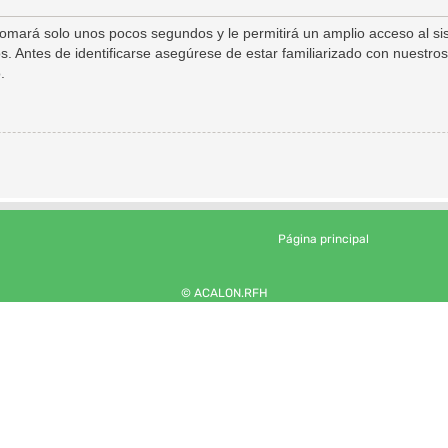
 tomará solo unos pocos segundos y le permitirá un amplio acceso al s
s. Antes de identificarse asegúrese de estar familiarizado con nuestros
.
Página principal
© ACALON.RFH