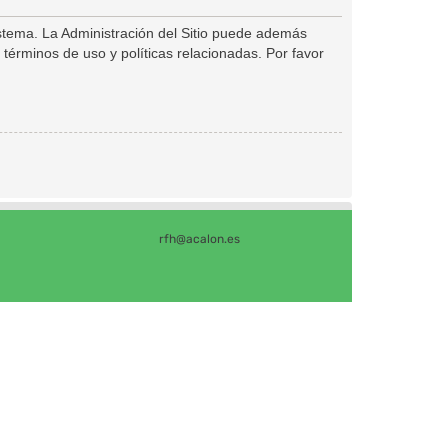
istema. La Administración del Sitio puede además
 términos de uso y políticas relacionadas. Por favor
rfh@acalon.es