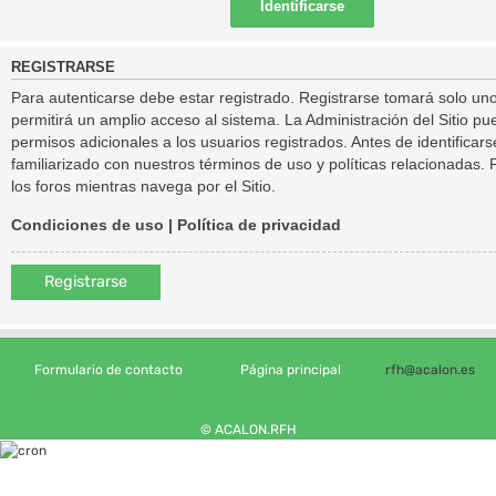
REGISTRARSE
Para autenticarse debe estar registrado. Registrarse tomará solo un
permitirá un amplio acceso al sistema. La Administración del Sitio 
permisos adicionales a los usuarios registrados. Antes de identificar
familiarizado con nuestros términos de uso y políticas relacionadas. P
los foros mientras navega por el Sitio.
Condiciones de uso
|
Política de privacidad
Registrarse
Formulario de contacto
Página principal
rfh@acalon.es
© ACALON.RFH