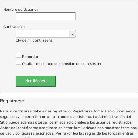
Nombre de Usuario:
Contraseña:
Olvidé mi contraseña
Recordar
Ocultar mi estado de conexión en esta sesión
Registrarse
Para autenticarse debe estar registrado. Registrarse tomará solo unos pocos
segundos y le permitirá un amplio acceso al sistema. La Administración del
Sitio puede además otorgar permisos adicionales a los usuarios registrados.
Antes de identificarse asegúrese de estar familiarizado con nuestros términos
de uso y políticas relacionadas. Por favor lea las reglas de los foros mientras