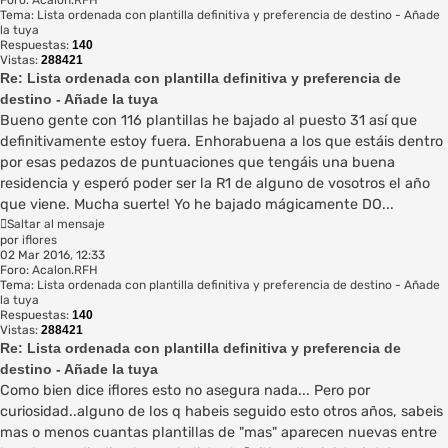
Tema:
Lista ordenada con plantilla definitiva y preferencia de destino - Añade
la tuya
Respuestas:
140
Vistas:
288421
Re: Lista ordenada con plantilla definitiva y preferencia de
destino - Añade la tuya
Bueno gente con 116 plantillas he bajado al puesto 31 así que
definitivamente estoy fuera. Enhorabuena a los que estáis dentro
por esas pedazos de puntuaciones que tengáis una buena
residencia y esperó poder ser la R1 de alguno de vosotros el año
que viene. Mucha suerte! Yo he bajado mágicamente DO...
Saltar al mensaje
por
iflores
02 Mar 2016, 12:33
Foro:
Acalon.RFH
Tema:
Lista ordenada con plantilla definitiva y preferencia de destino - Añade
la tuya
Respuestas:
140
Vistas:
288421
Re: Lista ordenada con plantilla definitiva y preferencia de
destino - Añade la tuya
Como bien dice iflores esto no asegura nada... Pero por
curiosidad..alguno de los q habeis seguido esto otros años, sabeis
mas o menos cuantas plantillas de "mas" aparecen nuevas entre