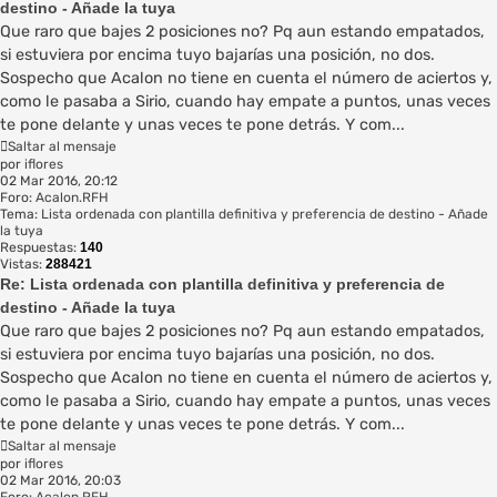
destino - Añade la tuya
Que raro que bajes 2 posiciones no? Pq aun estando empatados,
si estuviera por encima tuyo bajarías una posición, no dos.
Sospecho que Acalon no tiene en cuenta el número de aciertos y,
como le pasaba a Sirio, cuando hay empate a puntos, unas veces
te pone delante y unas veces te pone detrás. Y com...
Saltar al mensaje
por
iflores
02 Mar 2016, 20:12
Foro:
Acalon.RFH
Tema:
Lista ordenada con plantilla definitiva y preferencia de destino - Añade
la tuya
Respuestas:
140
Vistas:
288421
Re: Lista ordenada con plantilla definitiva y preferencia de
destino - Añade la tuya
Que raro que bajes 2 posiciones no? Pq aun estando empatados,
si estuviera por encima tuyo bajarías una posición, no dos.
Sospecho que Acalon no tiene en cuenta el número de aciertos y,
como le pasaba a Sirio, cuando hay empate a puntos, unas veces
te pone delante y unas veces te pone detrás. Y com...
Saltar al mensaje
por
iflores
02 Mar 2016, 20:03
Foro:
Acalon.RFH