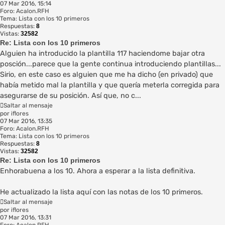
07 Mar 2016, 15:14
Foro:
Acalon.RFH
Tema:
Lista con los 10 primeros
Respuestas:
8
Vistas:
32582
Re: Lista con los 10 primeros
Alguien ha introducido la plantilla 117 haciendome bajar otra
posción...parece que la gente continua introduciendo plantillas...
Sirio, en este caso es alguien que me ha dicho (en privado) que
había metido mal la plantilla y que quería meterla corregida para
asegurarse de su posición. Así que, no c...
Saltar al mensaje
por
iflores
07 Mar 2016, 13:35
Foro:
Acalon.RFH
Tema:
Lista con los 10 primeros
Respuestas:
8
Vistas:
32582
Re: Lista con los 10 primeros
Enhorabuena a los 10. Ahora a esperar a la lista definitiva.
He actualizado la lista aquí con las notas de los 10 primeros.
Saltar al mensaje
por
iflores
07 Mar 2016, 13:31
Foro:
Acalon.RFH