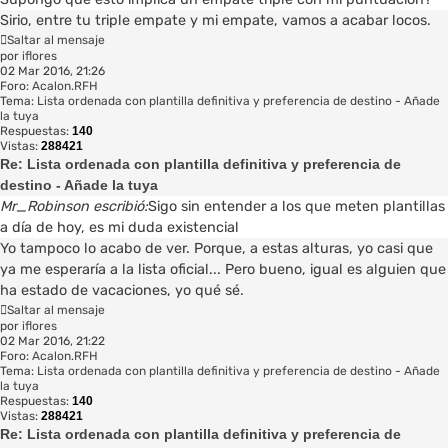
Sirio, entre tu triple empate y mi empate, vamos a acabar locos.
Saltar al mensaje
por
iflores
02 Mar 2016, 21:26
Foro:
Acalon.RFH
Tema:
Lista ordenada con plantilla definitiva y preferencia de destino - Añade
la tuya
Respuestas:
140
Vistas:
288421
Re: Lista ordenada con plantilla definitiva y preferencia de
destino - Añade la tuya
Mr_Robinson escribió:
Sigo sin entender a los que meten plantillas
a día de hoy, es mi duda existencial
Yo tampoco lo acabo de ver. Porque, a estas alturas, yo casi que
ya me esperaría a la lista oficial... Pero bueno, igual es alguien que
ha estado de vacaciones, yo qué sé.
Saltar al mensaje
por
iflores
02 Mar 2016, 21:22
Foro:
Acalon.RFH
Tema:
Lista ordenada con plantilla definitiva y preferencia de destino - Añade
la tuya
Respuestas:
140
Vistas:
288421
Re: Lista ordenada con plantilla definitiva y preferencia de