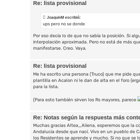
Re: lista provisional
JoaquinM escribió:
ups pero no se donde
Por eso decía lo de que no sabía la posición. Si a
interpolación aproximada. Pero no está de más qu
manifestarse. Creo. Vaya.
Re: lista provisional
Me ha escrito una persona (Truco) que me pide qu
plantilla en Acalon ni le dan de alta en el foro (e
para la lista.
(Para esto también sirven los Rs mayores, parece
Re: Notas según la respuesta más cont
Muchas gracias Altea_Aliena, esperemos que la cos
Andalucia desde que nací. Vivo en un pueblo de Cad
los Residentes se aprende y mucho. Si no que se lo d