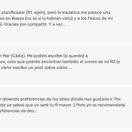
lanificador (R1, ejem), pero la iniciativa me parece una
 en Baeza (no sé si lo habrán visto) y a los físicos de mi
 Gracias por compartir. Y a ver...
l Mar (Cádiz). Me podéis escribir (si queréis) a
co, creo que podréis encontrar también el correo de mi R2 (o
e viene escribo un post sobre cómo ...
r diciendo preferencias de los sitios donde nos gustaría ir. Por
Cádiz ya sabes que yo seré tu R mayor :) Pero yo os recomendaría
ferencias de des...