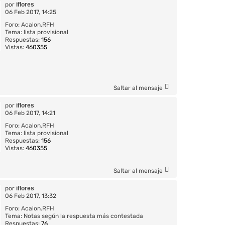
por
iflores
06 Feb 2017, 14:25
Foro:
Acalon.RFH
Tema:
lista provisional
Respuestas:
156
Vistas:
460355
Saltar al mensaje
por
iflores
06 Feb 2017, 14:21
Foro:
Acalon.RFH
Tema:
lista provisional
Respuestas:
156
Vistas:
460355
Saltar al mensaje
por
iflores
06 Feb 2017, 13:32
Foro:
Acalon.RFH
Tema:
Notas según la respuesta más contestada
Respuestas:
76