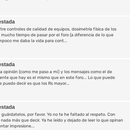
estada
re controles de calidad de equipos, dosimetría física de los
 mucho tiempo de pasar por el foro (a diferencia de lo que
mpoco me daba la vida para cont...
estada
ma opinión (como me paso a mí) y los mensajes como el de
iente que hay es el mismo que en este foro... Lo que puede
te puedo decir es que los Rs mayor...
estada
 guárdatelos, por favor. Yo no te he faltado al respeto. Con
 nada más que decir. Ya he leído y dejado de leer lo que opinan
ntar impresione...