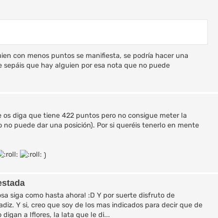
lguien con menos puntos se manifiesta, se podría hacer una
e sepáis que hay alguien por esa nota que no puede
e os diga que tiene 422 puntos pero no consigue meter la
rgo no puede dar una posición). Por si queréis tenerlo en mente
)
estada
a siga como hasta ahora! :D Y por suerte disfruto de
iz. Y si, creo que soy de los mas indicados para decir que de
igan a Iflores, la lata que le di...