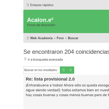
Enlaces rápidos
Acalon.e²
Foros de discusión
Web Academia
Foro
Buscar
Se encontraron 204 coincidencia
Ir a búsqueda avanzada
Buscar
Búsqueda avanzada
Re: lista provisional 2.0
¡Enhorabuena a todos! Ahora sólo os queda escoger
sigue siendo verdad): todos estamos bien en nuest
hay cosas buenas y cosas menos buenas pero de to