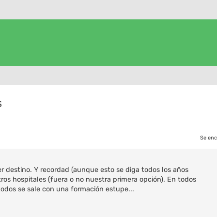
s
Se enc
 destino. Y recordad (aunque esto se diga todos los años
ros hospitales (fuera o no nuestra primera opción). En todos
dos se sale con una formación estupe...