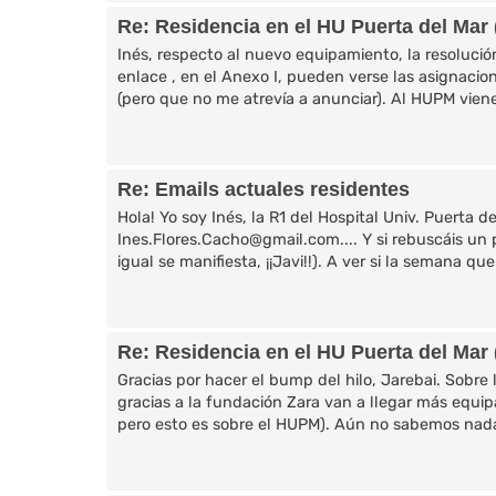
Re: Residencia en el HU Puerta del Mar 
Inés, respecto al nuevo equipamiento, la resolució
enlace , en el Anexo I, pueden verse las asignacion
(pero que no me atrevía a anunciar). Al HUPM viene
Re: Emails actuales residentes
Hola! Yo soy Inés, la R1 del Hospital Univ. Puerta de
Ines.Flores.Cacho@gmail.com.... Y si rebuscáis un 
igual se manifiesta, ¡¡Javi!!). A ver si la semana qu
Re: Residencia en el HU Puerta del Mar 
Gracias por hacer el bump del hilo, Jarebai. Sobr
gracias a la fundación Zara van a llegar más equip
pero esto es sobre el HUPM). Aún no sabemos nada