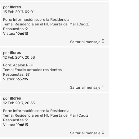
por
iflores
13 Feb 2017, 09:01
Foro:
Información sobre la Residencia
Tema:
Residencia en el HU Puerta del Mar (Cádiz)
Respuestas:
9
Vistas:
106613
Saltar al mensaje
por
iflores
12 Feb 2017, 20:58
Foro:
Acalon.RFH
Tema:
Emails actuales residentes
Respuestas:
37
Vistas:
165999
Saltar al mensaje
por
iflores
12 Feb 2017, 20:55
Foro:
Información sobre la Residencia
Tema:
Residencia en el HU Puerta del Mar (Cádiz)
Respuestas:
9
Vistas:
106613
Saltar al mensaje