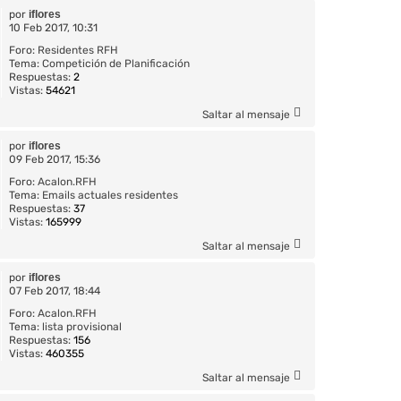
por
iflores
10 Feb 2017, 10:31
Foro:
Residentes RFH
Tema:
Competición de Planificación
Respuestas:
2
Vistas:
54621
Saltar al mensaje
por
iflores
09 Feb 2017, 15:36
Foro:
Acalon.RFH
Tema:
Emails actuales residentes
Respuestas:
37
Vistas:
165999
Saltar al mensaje
por
iflores
07 Feb 2017, 18:44
Foro:
Acalon.RFH
Tema:
lista provisional
Respuestas:
156
Vistas:
460355
Saltar al mensaje