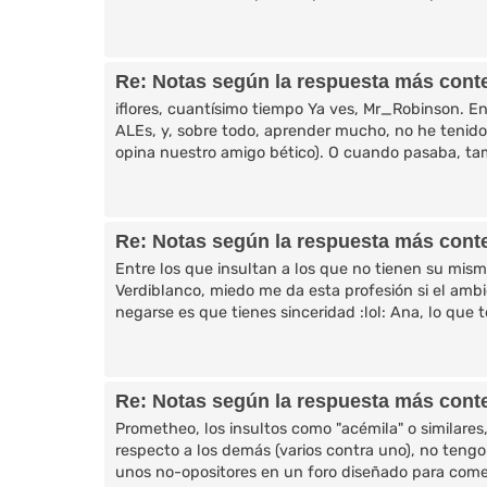
Re: Notas según la respuesta más cont
iflores, cuantísimo tiempo Ya ves, Mr_Robinson. Ent
ALEs, y, sobre todo, aprender mucho, no he tenido
opina nuestro amigo bético). O cuando pasaba, ta
Re: Notas según la respuesta más cont
Entre los que insultan a los que no tienen su mis
Verdiblanco, miedo me da esta profesión si el amb
negarse es que tienes sinceridad :lol: Ana, lo que 
Re: Notas según la respuesta más cont
Prometheo, los insultos como "acémila" o similares,
respecto a los demás (varios contra uno), no tengo
unos no-opositores en un foro diseñado para come