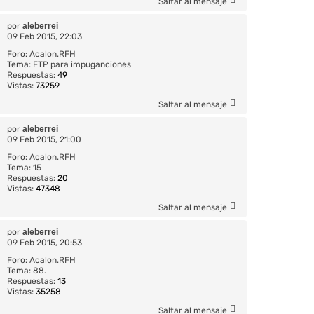
Saltar al mensaje
por
aleberrei
09 Feb 2015, 22:03
Foro:
Acalon.RFH
Tema:
FTP para impuganciones
Respuestas:
49
Vistas:
73259
Saltar al mensaje
por
aleberrei
09 Feb 2015, 21:00
Foro:
Acalon.RFH
Tema:
15
Respuestas:
20
Vistas:
47348
Saltar al mensaje
por
aleberrei
09 Feb 2015, 20:53
Foro:
Acalon.RFH
Tema:
88.
Respuestas:
13
Vistas:
35258
Saltar al mensaje