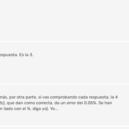
espuesta. Es la 3.
emás, por otra parte, si vas comprobando cada respuesta, la 4
082c), que dan como correcta, da un error del 0.05%. Se han
iado con el %, digo yo). Yo...