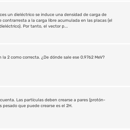
es un dieléctrico se induce una densidad de carga de
e contrarresta a la carga libre acumulada en las placas (el
eléctrico). Por tanto, el vector p...
n la 2 como correcta. ¿De dónde sale ese 0.9762 MeV?
 cuenta. Las partículas deben crearse a pares (protón-
ás pesado que puede crearse es el 2H.