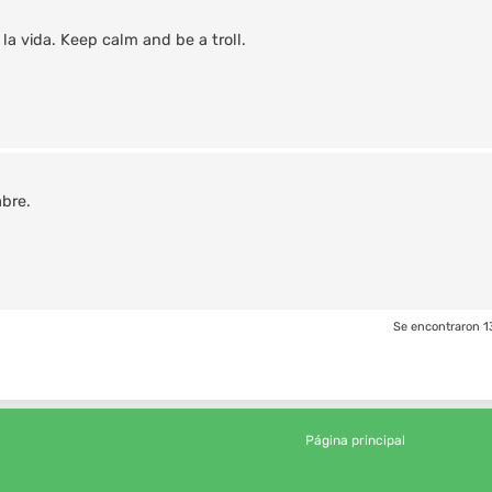
la vida. Keep calm and be a troll.
abre.
Se encontraron 1
Página principal