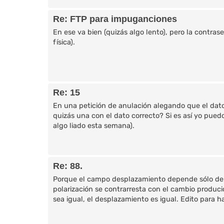
Re: FTP para impuganciones
En ese va bien (quizás algo lento), pero la contrase
física).
Re: 15
En una petición de anulación alegando que el dat
quizás una con el dato correcto? Si es así yo pue
algo liado esta semana).
Re: 88.
Porque el campo desplazamiento depende sólo de las
polarización se contrarresta con el cambio produci
sea igual, el desplazamiento es igual. Edito para h