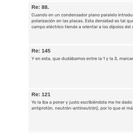
Re: 88.
Cuando en un condensador plano paralelo introduc
polarización en las placas. Esta densidad es tal qu
campo eléctrico tiende a orientar a los dipolos del di
Re: 145
Y en esta, que dudábamos entre la 1 y la 3, marca
Re: 121
Yo la iba a poner y justo escribiéndola me he dado
antiprotón, neutrón-antineutrón), por lo que el m