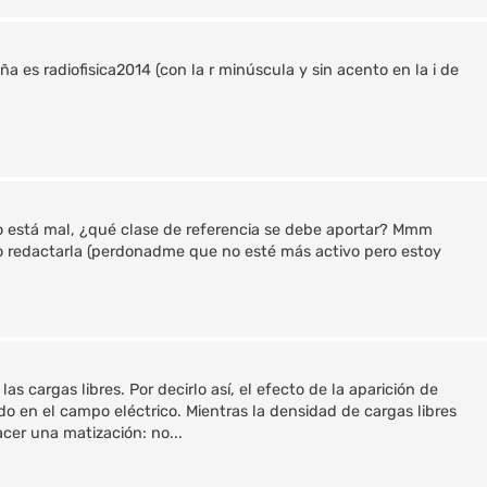
ña es radiofisica2014 (con la r minúscula y sin acento en la i de
o está mal, ¿qué clase de referencia se debe aportar? Mmm
do redactarla (perdonadme que no esté más activo pero estoy
 cargas libres. Por decirlo así, el efecto de la aparición de
do en el campo eléctrico. Mientras la densidad de cargas libres
acer una matización: no...