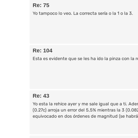
Re: 75
Yo tampoco lo veo. La correcta sería o la 1 o la 3.
Re: 104
Esta es evidente que se les ha ido la pinza con la r
Re: 43
Yo esta la rehice ayer y me sale igual que a ti. Ad
(0.27c) arroja un error del 5,5% mientras la 3 (0.
equivocado en dos órdenes de magnitud (se habrán l