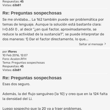
Respuestas:
45
Vistas:
63681
Re: Preguntas sospechosas
Se me olvidaba... La 162 también puede ser problemática por
temas de lenguaje. Aunque la solución está bastante clara:
I=0.65I 0 , al decir "¿en qué factor, aproximadamente, se
reduce la actividad de la sustancia?", se puede interpretar de
dos maneras: 1) Dar el factor directamente, lo que...
Saltar al mensaje
por
iflores
10 Feb 2016, 12:07
Foro:
Acalon.RFH
Tema:
Preguntas sospechosas
Respuestas:
45
Vistas:
63681
Re: Preguntas sospechosas
Esas dos seguro.
Además, la del flujo sanguíneo (la 10) y creo que en la 124 falta
la densidad del Li.
Luego sospecho que la 20 va a traer problemas.