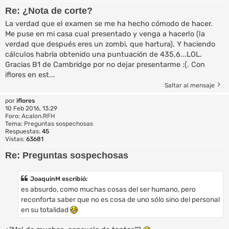
Re: ¿Nota de corte?
La verdad que el examen se me ha hecho cómodo de hacer.
Me puse en mi casa cual presentado y venga a hacerlo (la
verdad que después eres un zombi, que hartura). Y haciendo
cálculos habría obtenido una puntuación de 435,6...LOL.
Gracias B1 de Cambridge por no dejar presentarme :(. Con
iflores en est...
Saltar al mensaje
por
iflores
10 Feb 2016, 13:29
Foro:
Acalon.RFH
Tema:
Preguntas sospechosas
Respuestas:
45
Vistas:
63681
Re: Preguntas sospechosas
JoaquinM escribió:
es absurdo, como muchas cosas del ser humano, pero
reconforta saber que no es cosa de uno sólo sino del personal
en su totalidad