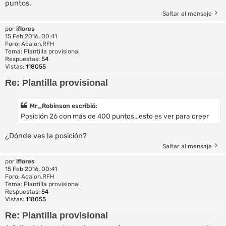
puntos.
Saltar al mensaje
por
iflores
15 Feb 2016, 00:41
Foro:
Acalon.RFH
Tema:
Plantilla provisional
Respuestas:
54
Vistas:
118055
Re: Plantilla provisional
Mr_Robinson escribió:
Posición 26 con más de 400 puntos...esto es ver para creer
¿Dónde ves la posición?
Saltar al mensaje
por
iflores
15 Feb 2016, 00:41
Foro:
Acalon.RFH
Tema:
Plantilla provisional
Respuestas:
54
Vistas:
118055
Re: Plantilla provisional