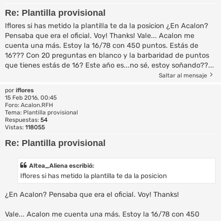
Re: Plantilla provisional
Iflores si has metido la plantilla te da la posicion ¿En Acalon?
Pensaba que era el oficial. Voy! Thanks! Vale... Acalon me
cuenta una más. Estoy la 16/78 con 450 puntos. Estás de
16??? Con 20 preguntas en blanco y la barbaridad de puntos
que tienes estás de 16? Este año es...no sé, estoy soñando??...
Saltar al mensaje
por
iflores
15 Feb 2016, 00:45
Foro:
Acalon.RFH
Tema:
Plantilla provisional
Respuestas:
54
Vistas:
118055
Re: Plantilla provisional
Altea_Aliena escribió:
Iflores si has metido la plantilla te da la posicion
¿En Acalon? Pensaba que era el oficial. Voy! Thanks!
Vale... Acalon me cuenta una más. Estoy la 16/78 con 450