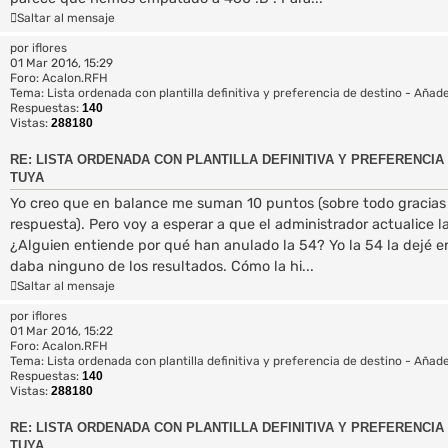
Saltar al mensaje
por
iflores
01 Mar 2016, 15:29
Foro:
Acalon.RFH
Tema:
Lista ordenada con plantilla definitiva y preferencia de destino - Añade
Respuestas:
140
Vistas:
288180
RE: LISTA ORDENADA CON PLANTILLA DEFINITIVA Y PREFERENCIA 
TUYA
Yo creo que en balance me suman 10 puntos (sobre todo gracias
respuesta). Pero voy a esperar a que el administrador actualice la
¿Alguien entiende por qué han anulado la 54? Yo la 54 la dejé 
daba ninguno de los resultados. Cómo la hi...
Saltar al mensaje
por
iflores
01 Mar 2016, 15:22
Foro:
Acalon.RFH
Tema:
Lista ordenada con plantilla definitiva y preferencia de destino - Añade
Respuestas:
140
Vistas:
288180
RE: LISTA ORDENADA CON PLANTILLA DEFINITIVA Y PREFERENCIA 
TUYA