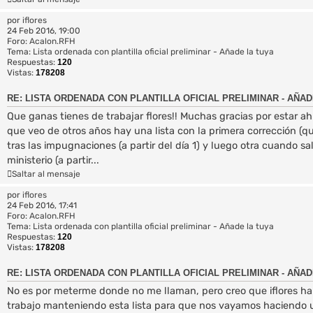
por
iflores
24 Feb 2016, 19:00
Foro:
Acalon.RFH
Tema:
Lista ordenada con plantilla oficial preliminar - Añade la tuya
Respuestas:
120
Vistas:
178208
RE: LISTA ORDENADA CON PLANTILLA OFICIAL PRELIMINAR - AÑAD
Que ganas tienes de trabajar flores!! Muchas gracias por estar ahí
que veo de otros años hay una lista con la primera corrección (q
tras las impugnaciones (a partir del día 1) y luego otra cuando sal
ministerio (a partir...
Saltar al mensaje
por
iflores
24 Feb 2016, 17:41
Foro:
Acalon.RFH
Tema:
Lista ordenada con plantilla oficial preliminar - Añade la tuya
Respuestas:
120
Vistas:
178208
RE: LISTA ORDENADA CON PLANTILLA OFICIAL PRELIMINAR - AÑAD
No es por meterme donde no me llaman, pero creo que iflores h
trabajo manteniendo esta lista para que nos vayamos haciendo 