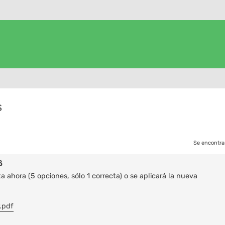
s
Se encontra
6
 ahora (5 opciones, sólo 1 correcta) o se aplicará la nueva
.pdf