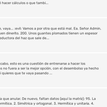
é hacer cálculos o que tambi...
, vaya... :evil: Vamos a por otra que está mal. Ea. Señor Admin,
uen dinerito. 200. Unos guantes plomados tienen un espesor
eductora del haz que sale de...
al cabo, esto es una cuestión de entrenarse a hacer los
s no fuera a ser la mejor opción, con el desembolso ya hecho
Si quieres que te vaya pasando ...
 que anular. De nuevo, faltan datos (aquí la matriz): 95. La
rmítica. 2. Simétrica y ortogonal. 3. Hermítica y unitaria. 4.