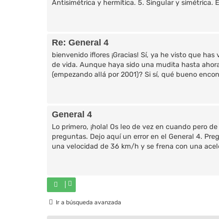
Antisimétrica y hermítica. 5. Singular y simétrica. E
Re: General 4
bienvenido iflores ¡Gracias! Sí, ya he visto que h
de vida. Aunque haya sido una mudita hasta ahora, ¡
(empezando allá por 2001)? Si sí, qué bueno encontr
General 4
Lo primero, ¡hola! Os leo de vez en cuando pero d
preguntas. Dejo aquí un error en el General 4. Pre
una velocidad de 36 km/h y se frena con una aceler
Ir a búsqueda avanzada