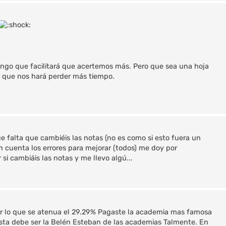
ngo que facilitará que acertemos más. Pero que sea una hoja
eo que nos hará perder más tiempo.
ce falta que cambiéis las notas (no es como si esto fuera un
en cuenta los errores para mejorar (todos) me doy por
i cambiáis las notas y me llevo algú...
por lo que se atenua el 29.29% Pagaste la academia mas famosa
Esta debe ser la Belén Esteban de las academias Talmente. En