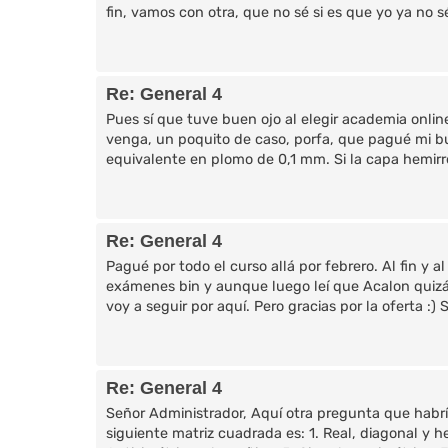
fin, vamos con otra, que no sé si es que yo ya no s
Re: General 4
Pues sí que tuve buen ojo al elegir academia online
venga, un poquito de caso, porfa, que pagué mi b
equivalente en plomo de 0,1 mm. Si la capa hemirr
Re: General 4
Pagué por todo el curso allá por febrero. Al fin y 
exámenes bin y aunque luego leí que Acalon quizá
voy a seguir por aquí. Pero gracias por la oferta :) 
Re: General 4
Señor Administrador, Aquí otra pregunta que habría
siguiente matriz cuadrada es: 1. Real, diagonal y he