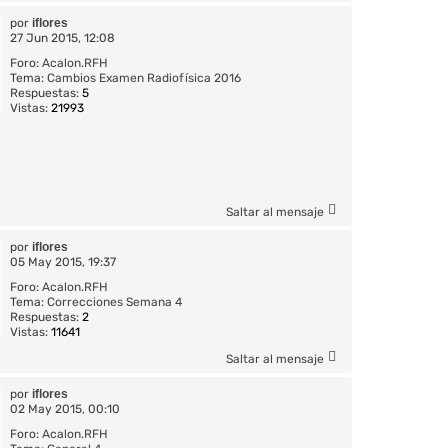
por
iflores
27 Jun 2015, 12:08
Foro:
Acalon.RFH
Tema:
Cambios Examen Radiofísica 2016
Respuestas:
5
Vistas:
21993
Saltar al mensaje
por
iflores
05 May 2015, 19:37
Foro:
Acalon.RFH
Tema:
Correcciones Semana 4
Respuestas:
2
Vistas:
11641
Saltar al mensaje
por
iflores
02 May 2015, 00:10
Foro:
Acalon.RFH