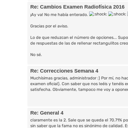
Re: Cambios Examen Radiofísica 2016
¡Ay va! No me había enterado.
Gracias por el aviso.
Lo de que reduzcan el número de opciones... Supo
de respuestas de las de rellenar rectangulitos cr
No sé.
Re: Correcciones Semana 4
Muchísimas gracias, administrador :) Por mí, no ha
examen oficial). Con saber que nos leéis y tenéis 
satisfecha. Obviamente, tampoco me voy a oponer s
Re: General 4
claramente es la 2. Sale que se queda el 70.71% 
sin saber que la fama no es sinónimo de calidad. 