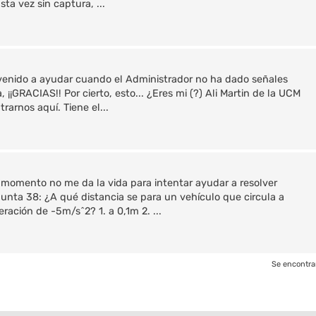
sta vez sin captura, ...
as venido a ayudar cuando el Administrador no ha dado señales
¡GRACIAS!! Por cierto, esto... ¿Eres mi (?) Ali Martin de la UCM
arnos aquí. Tiene el...
e momento no me da la vida para intentar ayudar a resolver
gunta 38: ¿A qué distancia se para un vehículo que circula a
ación de -5m/s^2? 1. a 0,1m 2. ...
Se encontra