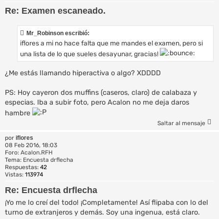
Re: Examen escaneado.
Mr_Robinson escribió:
iflores a mi no hace falta que me mandes el examen, pero si
una lista de lo que sueles desayunar, gracias!
¿Me estás llamando hiperactiva o algo? XDDDD
PS: Hoy cayeron dos muffins (caseros, claro) de calabaza y
especias. Iba a subir foto, pero Acalon no me deja daros
hambre
Saltar al mensaje
por
iflores
08 Feb 2016, 18:03
Foro:
Acalon.RFH
Tema:
Encuesta drflecha
Respuestas:
42
Vistas:
113974
Re: Encuesta drflecha
¡Yo me lo creí del todo! ¡Completamente! Así flipaba con lo del
turno de extranjeros y demás. Soy una ingenua, está claro.