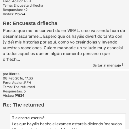
Foro:
Acalon.RFH
Tema:
Encuesta drflecha
Respuestas:
42
Vistas:
113974
Re: Encuesta drflecha
Puesto que me he convertido en VIRAL, creo va siendo hora de
desenmascararme... Espero que os hayáis divertido tanto con
(y de) mis historias por aquí, como yo creándolas y leyendo
vuestras reacciones. Quiero mandarle un saludo muy especial
a todos aquellos que en algún momento pensaron que
drflech...
Saltar al mensaje
por
iflores
08 Feb 2016, 17:33
Foro:
Acalon.RFH
Tema:
The returned
Respuestas:
5
Vistas:
19534
Re: The returned
aleberrei escribió:
Los que hayáis hecho el examen estaréis diciendo 'menudos