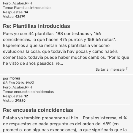
Foro:
Acalon.RFH
Tema:
Plantillas introducidas
Respuestas:
14
Vistas:
43679
Re: Plantillas introducidas
Pues yo con 44 plantillas, 188 contestadas y 166
coincidencias, lo que hacen 476 puntos y 158,66 netas*.
Esperemos a que se metan más plantillas a ver como
evoluciona la cosa, que todavía hay pocas y como habéis
comentado, todavía puede haber muchos cambios. *Por lo que
he visto de años pasados, re...
Saltar al mensaje
por
iflores
08 Feb 2016, 19:23
Foro:
Acalon.RFH
Tema:
encuesta coincidencias
Respuestas:
12
Vistas:
39559
Re: encuesta coincidencias
Estaba yo también preparando el hilo... Por si os interesa, el %
de respuestas en cada pregunta es del orden del 68% (en
promedio, con algunas excepciones), lo que significaría que la