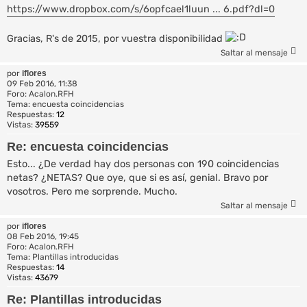
https://www.dropbox.com/s/6opfcael1luun ... 6.pdf?dl=0
Gracias, R's de 2015, por vuestra disponibilidad
Saltar al mensaje
por
iflores
09 Feb 2016, 11:38
Foro:
Acalon.RFH
Tema:
encuesta coincidencias
Respuestas:
12
Vistas:
39559
Re: encuesta coincidencias
Esto... ¿De verdad hay dos personas con 190 coincidencias
netas? ¿NETAS? Que oye, que si es así, genial. Bravo por
vosotros. Pero me sorprende. Mucho.
Saltar al mensaje
por
iflores
08 Feb 2016, 19:45
Foro:
Acalon.RFH
Tema:
Plantillas introducidas
Respuestas:
14
Vistas:
43679
Re: Plantillas introducidas