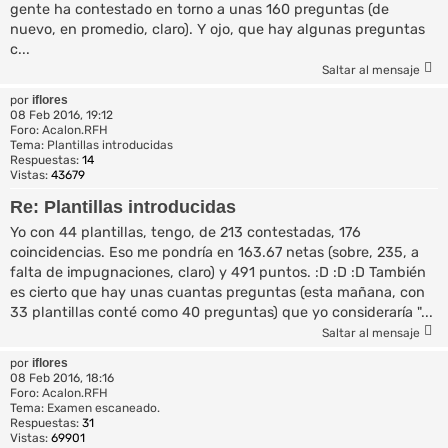
gente ha contestado en torno a unas 160 preguntas (de
nuevo, en promedio, claro). Y ojo, que hay algunas preguntas
c...
Saltar al mensaje
por
iflores
08 Feb 2016, 19:12
Foro:
Acalon.RFH
Tema:
Plantillas introducidas
Respuestas:
14
Vistas:
43679
Re: Plantillas introducidas
Yo con 44 plantillas, tengo, de 213 contestadas, 176
coincidencias. Eso me pondría en 163.67 netas (sobre, 235, a
falta de impugnaciones, claro) y 491 puntos. :D :D :D También
es cierto que hay unas cuantas preguntas (esta mañana, con
33 plantillas conté como 40 preguntas) que yo consideraría "...
Saltar al mensaje
por
iflores
08 Feb 2016, 18:16
Foro:
Acalon.RFH
Tema:
Examen escaneado.
Respuestas:
31
Vistas:
69901