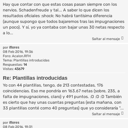
Hay que contar con que estas cosas pasan siempre con los
nervios. Schadenfreude y tal... A saber lo que dicen los
resultados oficiales :shock: No habrá tantísima diferencia
(aunque supongo que todos bajaremos tras las impugnaciones
un poco). Y sí, yo ya contaba con bajar unas 30 netas respecto
a lo...
Saltar al mensaje
por
iflores
08 Feb 2016, 19:36
Foro:
Acalon.RFH
Tema:
Plantillas introducidas
Respuestas:
14
Vistas:
43679
Re: Plantillas introducidas
Yo con 44 plantillas, tengo, de 213 contestadas, 176
coincidencias. Eso me pondría en 163.67 netas (sobre, 235, a
falta de impugnaciones, claro) y 491 puntos. :D :D :D También
es cierto que hay unas cuantas preguntas (esta mañana, con
33 plantillas conté como 40 preguntas) que yo consideraría "...
Saltar al mensaje
por
iflores
08 Feb 2016, 19:31