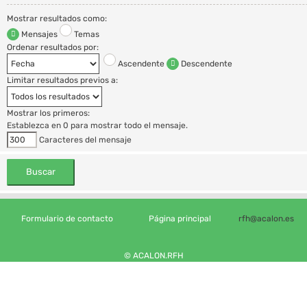
Mostrar resultados como:
Mensajes
Temas
Ordenar resultados por:
Ascendente
Descendente
Limitar resultados previos a:
Mostrar los primeros:
Establezca en 0 para mostrar todo el mensaje.
Caracteres del mensaje
Formulario de contacto
Página principal
rfh@acalon.es
© ACALON.RFH