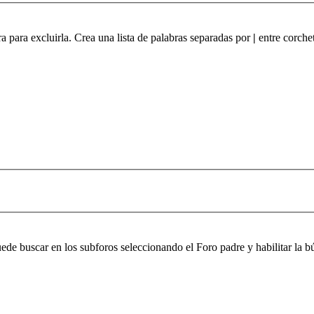
ra para excluirla. Crea una lista de palabras separadas por
|
entre corchet
puede buscar en los subforos seleccionando el Foro padre y habilitar la