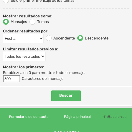
Solo el primer mensaje de los temas
Mostrar resultados como:
Mensajes
Temas
Ordenar resultados por:
Ascendente
Descendente
Limitar resultados previos a:
Mostrar los primeros:
Establezca en 0 para mostrar todo el mensaje.
Caracteres del mensaje
Formulario de contacto
Página principal
rfh@acalon.es