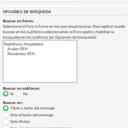
OPCIONES DE BÚSQUEDA
Buscar en Foros:
Seleccione el Foro o Foros en los que desea buscar. Para agilizar puede
buscar en los subforos seleccionando el Foro padre y habilitar la
búsqueda en los subforos (en Opciones de búsqueda).
Buscar en subforos:
Sí
No
Buscar en :
Título y texto del mensaje
Solo el texto del mensaje
Solo títulos