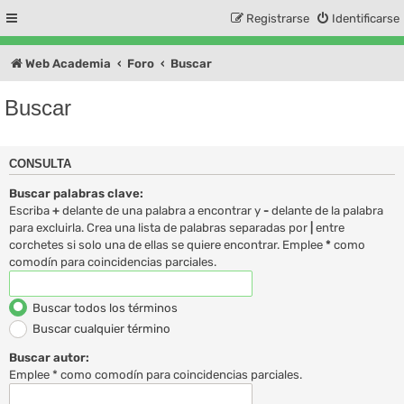
Registrarse
Identificarse
Web Academia
Foro
Buscar
Buscar
CONSULTA
Buscar palabras clave:
Escriba
+
delante de una palabra a encontrar y
-
delante de la palabra
para excluirla. Crea una lista de palabras separadas por
|
entre
corchetes si solo una de ellas se quiere encontrar. Emplee
*
como
comodín para coincidencias parciales.
Buscar todos los términos
Buscar cualquier término
Buscar autor:
Emplee * como comodín para coincidencias parciales.