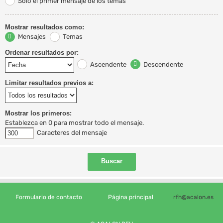
Solo el primer mensaje de los temas
Mostrar resultados como:
Mensajes
Temas
Ordenar resultados por:
Ascendente
Descendente
Limitar resultados previos a:
Mostrar los primeros:
Establezca en 0 para mostrar todo el mensaje.
Caracteres del mensaje
Formulario de contacto
Página principal
rfh@acalon.es