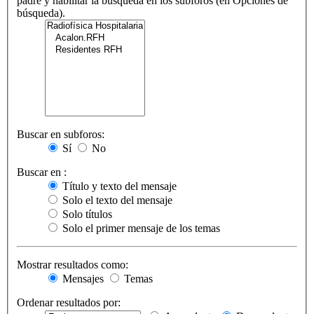
padre y habilitar la búsqueda en los subforos (en Opciones de
búsqueda).
Buscar en subforos:
Sí
No
Buscar en :
Título y texto del mensaje
Solo el texto del mensaje
Solo títulos
Solo el primer mensaje de los temas
Mostrar resultados como:
Mensajes
Temas
Ordenar resultados por: