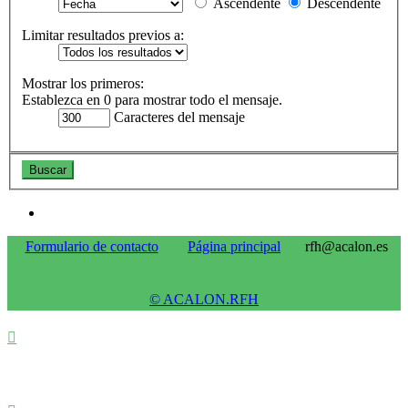
Ascendente
Descendente
Limitar resultados previos a:
Mostrar los primeros:
Establezca en 0 para mostrar todo el mensaje.
Caracteres del mensaje
Formulario de contacto
Página principal
rfh@acalon.es
© ACALON.RFH