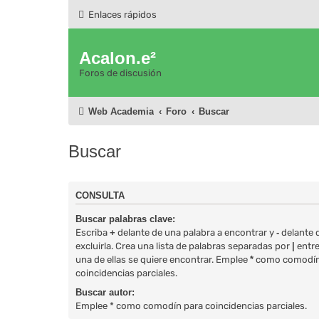
Enlaces rápidos
Acalon.e²
Foros de discusión
Web Academia
Foro
Buscar
Buscar
CONSULTA
Buscar palabras clave:
Escriba
+
delante de una palabra a encontrar y
-
delante d
excluirla. Crea una lista de palabras separadas por
|
entre
una de ellas se quiere encontrar. Emplee
*
como comodín
coincidencias parciales.
Buscar autor:
Emplee * como comodín para coincidencias parciales.