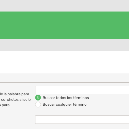
e la palabra para
Buscar todos los términos
 corchetes si solo
Buscar cualquier término
 para